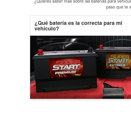
¿Quieres saber más sobre las baterías para vehículo
paso que te a
¿Qué batería es la correcta para mi
vehículo?