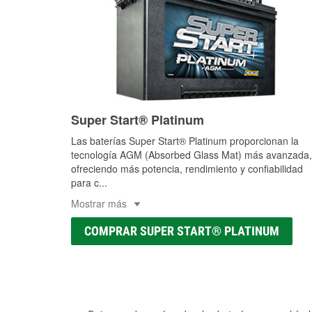
Super Start® Platinum
Las baterías Super Start® Platinum proporcionan la
tecnología AGM (Absorbed Glass Mat) más avanzada,
ofreciendo más potencia, rendimiento y confiabilidad
para c
...
Mostrar más
COMPRAR SUPER START® PLATINUM