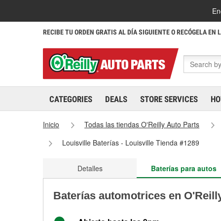
En
RECIBE TU ORDEN GRATIS AL DÍA SIGUIENTE O RECÓGELA EN 
CATEGORIES
DEALS
STORE SERVICES
HO
Inicio
Todas las tiendas O'Reilly Auto Parts
Louisville Baterías - Louisville Tienda #1289
Detalles
Baterías para autos
Baterías automotrices en O'Reill