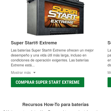
Super Start® Extreme
S
Las baterías Super Start® Extreme ofrecen un mejor
La
desempeño y una vida útil más larga, incluso en
pa
condiciones de operación exigentes. Las baterías
en
Extreme está
...
di
Mostrar más
M
COMPRAR SUPER START EXTREME
Recursos How-To para baterías