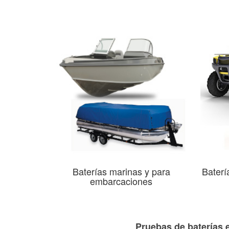
Baterías marinas y para
Baterí
embarcaciones
Pruebas de baterías e