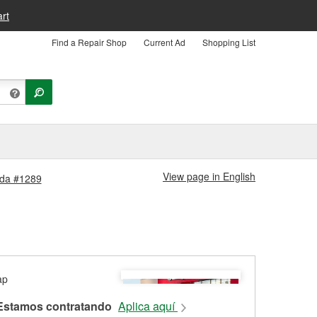
rt
Find a Repair Shop
Current Ad
Shopping List
View page in English
enda #1289
Estamos contratando
Aplica aquí