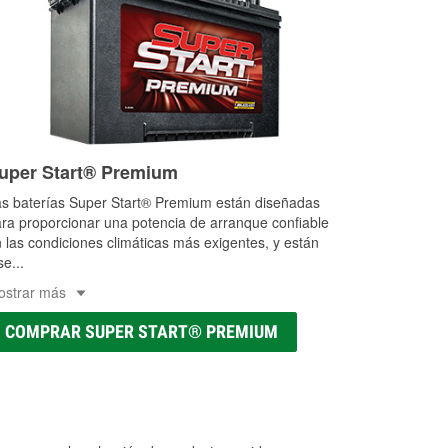
uper Start® Premium
s baterías Super Start® Premium están diseñadas
ra proporcionar una potencia de arranque confiable
 las condiciones climáticas más exigentes, y están
se
...
ostrar más
COMPRAR SUPER START® PREMIUM