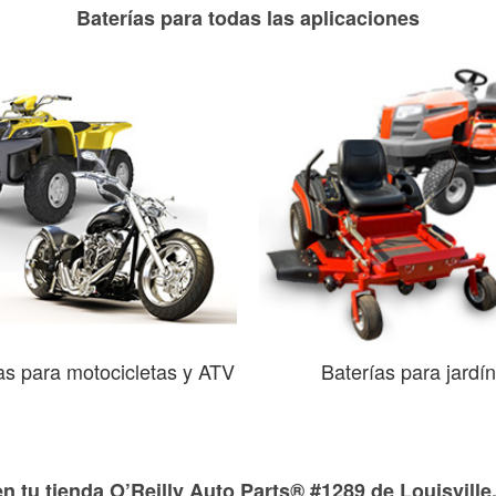
Baterías para todas las aplicaciones
as para motocicletas y ATV
Baterías para jardín
n tu tienda O’Reilly Auto Parts® #1289 de Louisville