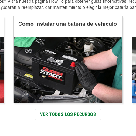
s? Visita nuestra página How-To para obtener guías informativas, rec
yudarán a reemplazar, dar mantenimiento o elegir la mejor batería par
Cómo instalar una batería de vehículo
VER TODOS LOS RECURSOS