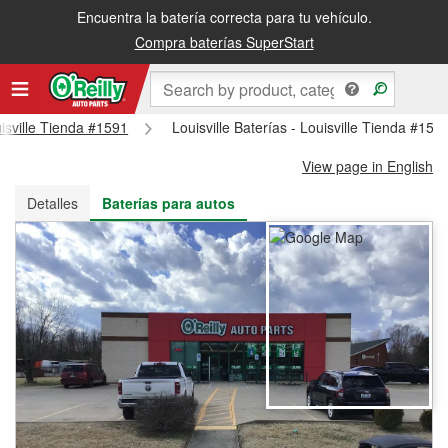
Encuentra la batería correcta para tu vehículo.
Recibe tu orden gratis al día siguiente o recógela en la tienda
Compra baterías SuperStart
uisville Tienda #1591
Louisville Baterías - Louisville Tienda #159
View page in English
Detalles
Baterías para autos