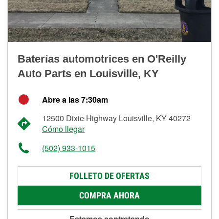
Baterías automotrices en O'Reilly
Auto Parts en Louisville, KY
Abre a las 7:30am
12500 Dixie Highway Louisville, KY 40272
Cómo llegar
(502) 933-1015
FOLLETO DE OFERTAS
COMPRA AHORA
Estamos contratando