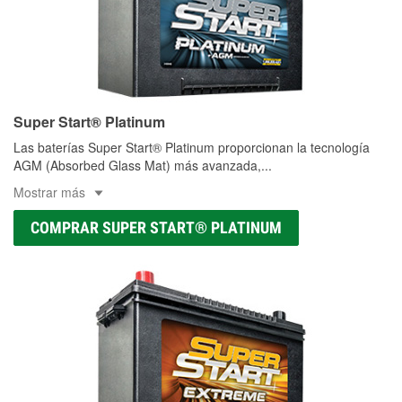
Super Start® Platinum
Las baterías Super Start® Platinum proporcionan la tecnología
AGM (Absorbed Glass Mat) más avanzada,
...
Mostrar más
COMPRAR SUPER START® PLATINUM