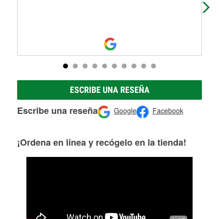
wil
ESCRIBE UNA RESEÑA
Escribe una reseña
Google
Facebook
¡Ordena en línea y recógelo en la tienda!