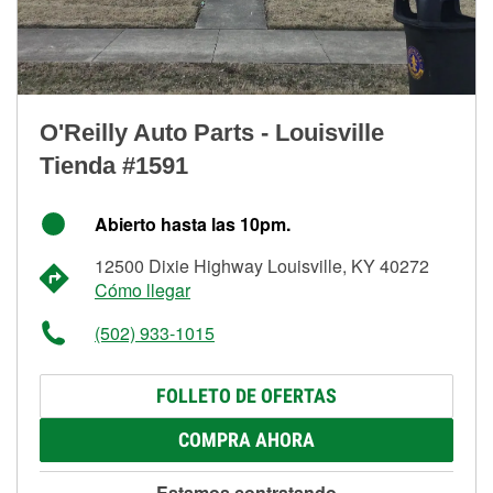
O'Reilly Auto Parts - Louisville
Tienda #1591
Abierto hasta las 10pm.
12500 Dixie Highway Louisville, KY 40272
Cómo llegar
(502) 933-1015
FOLLETO DE OFERTAS
COMPRA AHORA
Estamos contratando