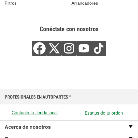
Filtros
Arrancadores
Conéctate con nosotros
PROFESIONALES EN AUTOPARTES
®
Contacta tu tienda local
Estatus de tu orden
Acerca de nosotros