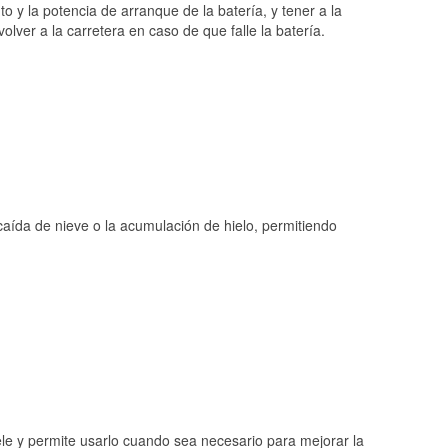
o y la potencia de arranque de la batería, y tener a la
ver a la carretera en caso de que falle la batería.
 caída de nieve o la acumulación de hielo, permitiendo
ele y permite usarlo cuando sea necesario para mejorar la