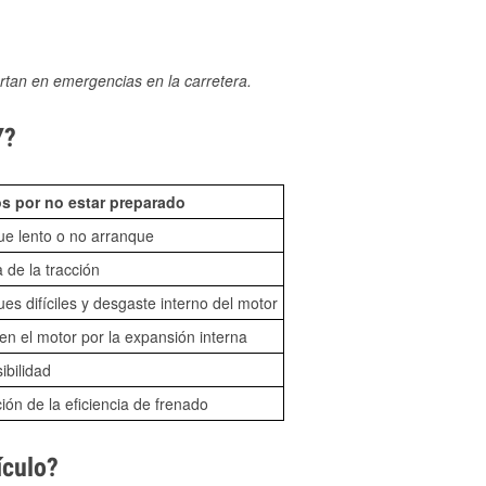
rtan en emergencias en la carretera.
Y?
s por no estar preparado
ue lento o no arranque
 de la tracción
es difíciles y desgaste interno del motor
n el motor por la expansión interna
sibilidad
ón de la eficiencia de frenado
ículo?