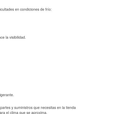
cultades en condiciones de frío:
e la visibilidad.
igerante.
artes y suministros que necesitas en la tienda
para el clima que se aproxima.