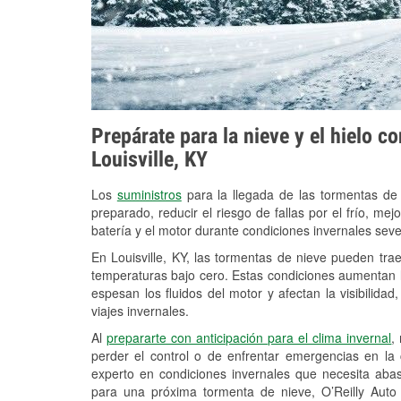
Prepárate para la nieve y el hielo c
Louisville, KY
Los
suministros
para la llegada de las tormentas de
preparado, reducir el riesgo de fallas por el frío, mejo
batería y el motor durante condiciones invernales seve
En Louisville, KY, las tormentas de nieve pueden trae
temperaturas bajo cero. Estas condiciones aumentan la
espesan los fluidos del motor y afectan la visibilidad
viajes invernales.
Al
prepararte con anticipación para el clima invernal
,
perder el control o de enfrentar emergencias en la
experto en condiciones invernales que necesita aba
para una próxima tormenta de nieve, O’Reilly Auto 