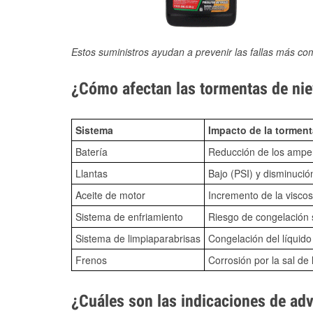
Estos suministros ayudan a prevenir las fallas más co
¿Cómo afectan las tormentas de niev
Sistema
Impacto de la torment
Batería
Reducción de los amper
Llantas
Bajo (PSI) y disminució
Aceite de motor
Incremento de la viscos
Sistema de enfriamiento
Riesgo de congelación s
Sistema de limpiaparabrisas
Congelación del líquid
Frenos
Corrosión por la sal de 
¿Cuáles son las indicaciones de ad