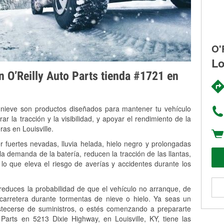
O'
Lo
on O’Reilly Auto Parts tienda #1721 en
 nieve son productos diseñados para mantener tu vehículo
rar la tracción y la visibilidad, y apoyar el rendimiento de la
ras en Louisville.
r fuertes nevadas, lluvia helada, hielo negro y prolongadas
 demanda de la batería, reducen la tracción de las llantas,
, lo que eleva el riesgo de averías y accidentes durante los
 reduces la probabilidad de que el vehículo no arranque, de
 carretera durante tormentas de nieve o hielo. Ya seas un
stecerse de suministros, o estés comenzando a prepararte
Parts en 5213 Dixie Highway, en Louisville, KY, tiene las