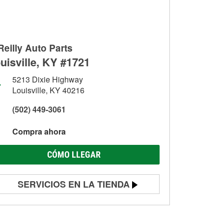
Reilly Auto Parts
uisville, KY #1721
5213 Dixie Highway
Louisville, KY 40216
(502) 449-3061
Compra ahora
CÓMO LLEGAR
SERVICIOS EN LA TIENDA
Prueba de batería