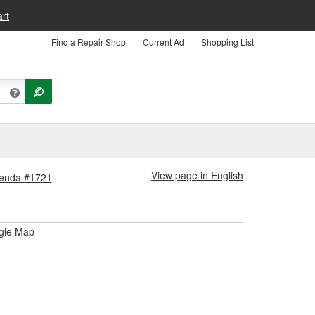
rt
Find a Repair Shop
Current Ad
Shopping List
View page in English
Tienda #1721