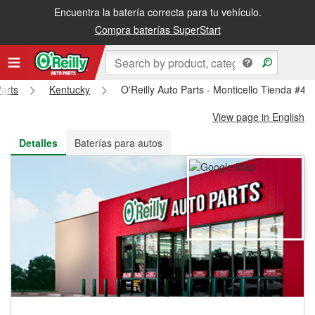
Encuentra la batería correcta para tu vehículo.
Recibe tu orden gratis al día siguiente o recógela en la tienda
Compra baterías SuperStart
Parts
Kentucky
O'Reilly Auto Parts - Monticello Tienda #49
View page in English
Detalles
Baterías para autos