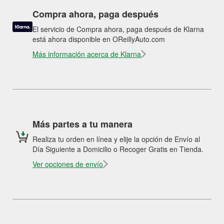
Compra ahora, paga después
El servicio de Compra ahora, paga después de Klarna
está ahora disponible en OReillyAuto.com
Más información acerca de Klarna
Más partes a tu manera
Realiza tu orden en línea y elije la opción de Envío al
Día Siguiente a Domicilio o Recoger Gratis en Tienda.
Ver opciones de envío