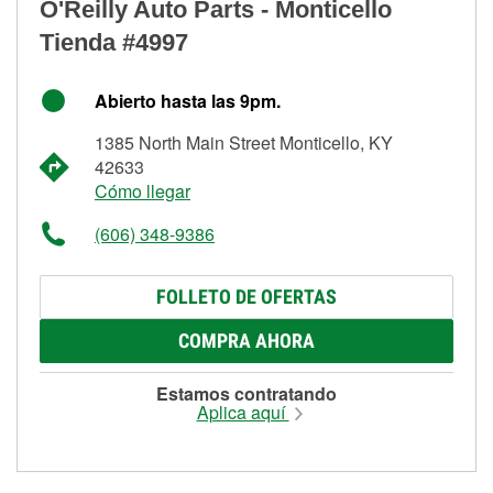
O'Reilly Auto Parts - Monticello
Tienda #4997
Abierto hasta las 9pm.
1385 North Main Street Monticello, KY
42633
Cómo llegar
(606) 348-9386
FOLLETO DE OFERTAS
COMPRA AHORA
Estamos contratando
Aplica aquí