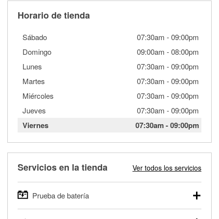
Horario de tienda
Sábado
07:30am
-
09:00pm
Domingo
09:00am
-
08:00pm
Lunes
07:30am
-
09:00pm
Martes
07:30am
-
09:00pm
Miércoles
07:30am
-
09:00pm
Jueves
07:30am
-
09:00pm
Viernes
07:30am
-
09:00pm
Servicios en la tienda
Ver todos los servicios
Prueba de batería
O'Reilly Auto Parts ofrece pruebas gratis de baterías para