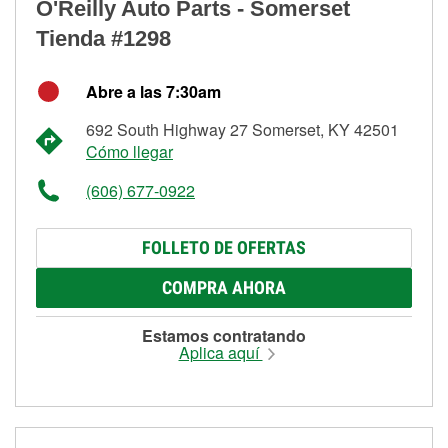
O'Reilly Auto Parts - Somerset
Tienda #1298
Abre a las 7:30am
692 South Highway 27 Somerset, KY 42501
Cómo llegar
(606) 677-0922
FOLLETO DE OFERTAS
COMPRA AHORA
Estamos contratando
Aplica aquí