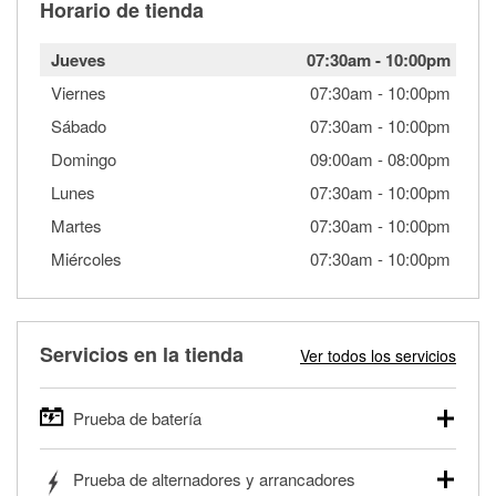
Horario de tienda
Jueves
07:30am
-
10:00pm
Viernes
07:30am
-
10:00pm
Sábado
07:30am
-
10:00pm
Domingo
09:00am
-
08:00pm
Lunes
07:30am
-
10:00pm
Martes
07:30am
-
10:00pm
Miércoles
07:30am
-
10:00pm
Servicios en la tienda
Ver todos los servicios
Prueba de batería
O'Reilly Auto Parts ofrece pruebas gratis de baterías para
Prueba de alternadores y arrancadores
autos, camionetas, SUVs, vehículos comerciales y