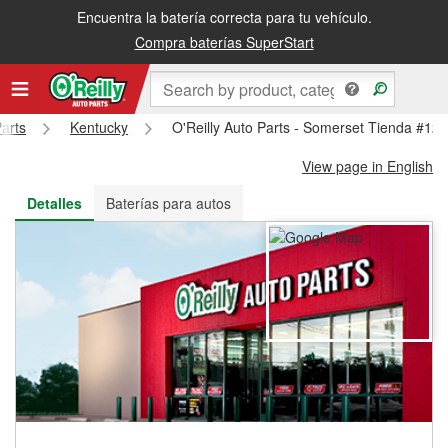
Encuentra la batería correcta para tu vehículo.
Recibe tu orden gratis al día siguiente o recógela en la tienda
Compra baterías SuperStart
Parts
Kentucky
O'Reilly Auto Parts - Somerset Tienda #12
View page in English
Detalles
Baterías para autos