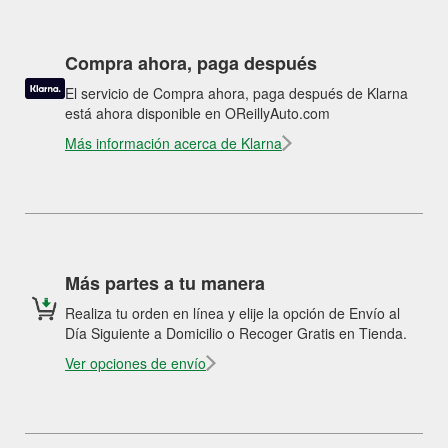
Compra ahora, paga después
El servicio de Compra ahora, paga después de Klarna
está ahora disponible en OReillyAuto.com
Más información acerca de Klarna
Más partes a tu manera
Realiza tu orden en línea y elije la opción de Envío al
Día Siguiente a Domicilio o Recoger Gratis en Tienda.
Ver opciones de envío