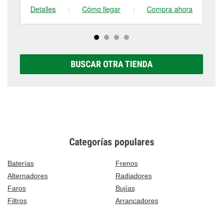
Detalles
|
Cómo llegar
|
Compra ahora
De
BUSCAR OTRA TIENDA
Categorías populares
Baterías
Frenos
Alternadores
Radiadores
Faros
Bujías
Filtros
Arrancadores