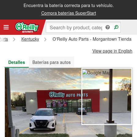
Encuentra la batería correcta para tu vehículo.
Recibe tu orden gratis al día siguiente o recógela en la tienda
Compra baterías SuperStart
Parts
Kentucky
O'Reilly Auto Parts - Morgantown Tienda #
View page in English
Detalles
Baterías para autos