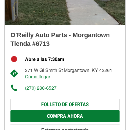
O'Reilly Auto Parts - Morgantown
Tienda #6713
Abre a las 7:30am
271 W Gl Smith St Morgantown, KY 42261
Cómo llegar
(270) 288-6527
FOLLETO DE OFERTAS
COMPRA AHORA
Estamos contratando