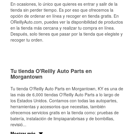
En ocasiones, lo único que quieres es entrar y salir de la
tienda sin perder tiempo. Es por eso que ofrecemos la
opción de ordenar en línea y recoger en tienda gratis. En
OReillyAuto.com, puedes ver la disponibilidad de productos
en la tienda más cercana y realizar tu compra en línea.
Después, solo tienes que pasar por la tienda que elegiste y
recoger tu orden.
Tu tienda O'Reilly Auto Parts en
Morgantown
Tu tienda O'Reilly Auto Parts en
Morgantown
, KY es una de
las más de 6,000 tiendas O'Reilly Auto Parts a lo largo de
los Estados Unidos. Contamos con todas las autopartes,
herramientas y accesorios que necesitas, también
ofrecemos servicios gratis en la tienda como: pruebas de
batería, instalación de limpiaparabrisas y de bombillas,
revisió
...
Mostrar más