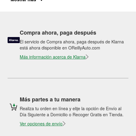
Compra ahora, paga después
El servicio de Compra ahora, paga después de Klarna
está ahora disponible en OReillyAuto.com
Más información acerca de Klarna
Más partes a tu manera
Realiza tu orden en línea y elije la opción de Envío al
Día Siguiente a Domicilio o Recoger Gratis en Tienda.
Ver opciones de envío