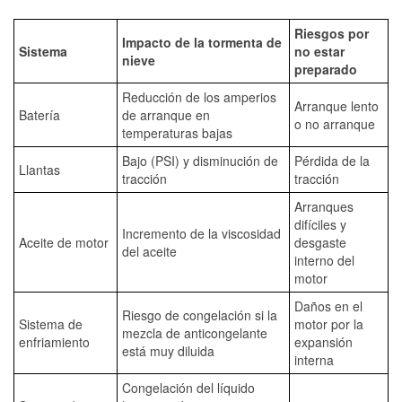
Riesgos por
Impacto de la tormenta de
Sistema
no estar
nieve
preparado
Reducción de los amperios
Arranque lento
Batería
de arranque en
o no arranque
temperaturas bajas
Bajo (PSI) y disminución de
Pérdida de la
Llantas
tracción
tracción
Arranques
difíciles y
Incremento de la viscosidad
Aceite de motor
desgaste
del aceite
interno del
motor
Daños en el
Riesgo de congelación si la
Sistema de
motor por la
mezcla de anticongelante
enfriamiento
expansión
está muy diluida
interna
Congelación del líquido