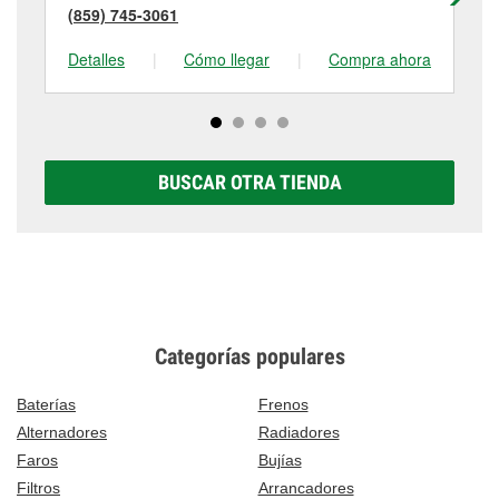
(859) 745-3061
(8
Detalles
|
Cómo llegar
|
Compra ahora
De
BUSCAR OTRA TIENDA
Categorías populares
Baterías
Frenos
Alternadores
Radiadores
Faros
Bujías
Filtros
Arrancadores