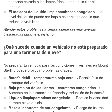
dirección asistida o las llantas frías pueden dificultar el
manejo.
El rociador del líquido limpiaparabrisas congelado
— el
nivel del líquido puede ser bajo o estar congelado, lo que
reduce la visibilidad.
Atender estos problemas a tiempo puede prevenir averías
inesperadas durante el invierno.
¿Qué sucede cuando un vehículo no está preparado
para una tormenta de nieve?
No preparar tu vehículo para las condiciones invernales en Mount
Sterling puede provocar problemas graves:
Batería débil + temperaturas bajo cero
→ Posible falla de
arranque del vehículo.
Baja presión de las llantas + carreteras congeladas
→
Aumento en la distancia de frenado y reducción de la tracción.
Líquido limpiaparabrisas congelado
→ Reduce la visibilidad
durante nieve o hielo.
Mezcla incorrecta de anticongelante
→ Riesgo de fisuras