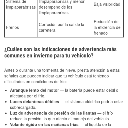
Sistema de
limpiaparabrisas y menor
Baja visibilidad
limpiaparabrisas
desempeño de los
limpiaparabrisas
Reducción de
Corrosión por la sal de la
Frenos
la eficiencia de
carretera
frenado
¿Cuáles son las indicaciones de advertencia más
comunes en invierno para tu vehículo?
Antes o durante una tormenta de nieve, presta atención a estas
señales que pueden indicar que tu vehículo está teniendo
dificultades en condiciones de frío:
Arranque lento del motor
— la batería puede estar débil o
afectada por el frío.
Luces delanteras débiles
— el sistema eléctrico podría estar
sobrecargado.
Luz de advertencia de presión de las llantas
— el frío
reduce la presión, lo que afecta el manejo del vehículo.
Volante rígido en las mañanas frías
— el líquido de la