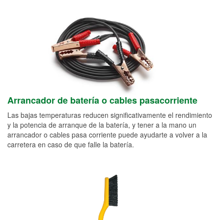
Arrancador de batería o cables pasacorriente
Las bajas temperaturas reducen significativamente el rendimiento
y la potencia de arranque de la batería, y tener a la mano un
arrancador o cables pasa corriente puede ayudarte a volver a la
carretera en caso de que falle la batería.