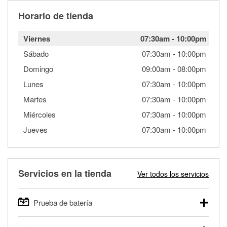
Horario de tienda
Viernes
07:30am
-
10:00pm
Sábado
07:30am
-
10:00pm
Domingo
09:00am
-
08:00pm
Lunes
07:30am
-
10:00pm
Martes
07:30am
-
10:00pm
Miércoles
07:30am
-
10:00pm
Jueves
07:30am
-
10:00pm
Servicios en la tienda
Ver todos los servicios
Prueba de batería
O'Reilly Auto Parts ofrece pruebas gratis de baterías para