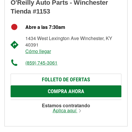
O'Reilly Auto Parts - Winchester
Tienda #1153
Abre a las 7:30am
1434 West Lexington Ave Winchester, KY
40391
Cómo llegar
(859) 745-3061
FOLLETO DE OFERTAS
COMPRA AHORA
Estamos contratando
Aplica aquí