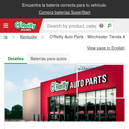
Encuentra la batería correcta para tu vehículo.
Recibe tu orden gratis al día siguiente o recógela en la tienda
Compra baterías SuperStart
Parts
Kentucky
O'Reilly Auto Parts - Winchester Tienda #1
View page in English
Detalles
Baterías para autos