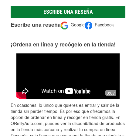
ESCRIBE UNA RESEÑA
Escribe una reseña
Google
Facebook
¡Ordena en línea y recógelo en la tienda!
0:07
En ocasiones, lo único que quieres es entrar y salir de la
tienda sin perder tiempo. Es por eso que ofrecemos la
opción de ordenar en línea y recoger en tienda gratis. En
OReillyAuto.com, puedes ver la disponibilidad de productos
en la tienda más cercana y realizar tu compra en línea.
Después, solo tienes que pasar por la tienda que elegiste y