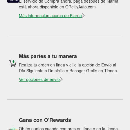
El servicio de Compra ahora, paga después de Klarna
está ahora disponible en OReillyAuto.com
Más información acerca de Klarna
Más partes a tu manera
Realiza tu orden en línea y elije la opción de Envío al
Día Siguiente a Domicilio o Recoger Gratis en Tienda.
Ver opciones de envío
Gana con O'Rewards
Obtén puntos cuando compres en línea o en la tienda.