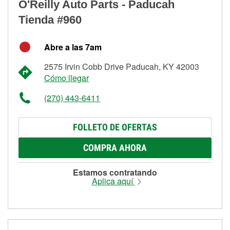
O'Reilly Auto Parts - Paducah
Tienda #960
Abre a las 7am
2575 Irvin Cobb Drive Paducah, KY 42003
Cómo llegar
(270) 443-6411
FOLLETO DE OFERTAS
COMPRA AHORA
Estamos contratando
Aplica aquí