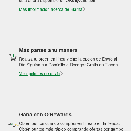
está ahora disponible en OReillyAuto.com
Más información acerca de Klarna
Más partes a tu manera
Realiza tu orden en línea y elije la opción de Envío al
Día Siguiente a Domicilio o Recoger Gratis en Tienda.
Ver opciones de envío
Gana con O'Rewards
Obtén puntos cuando compres en línea o en la tienda.
Obtén puntos más rápido comprando ofertas por tiempo