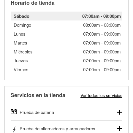
Horario de tienda
Sábado
07:00am
-
09:00pm
Domingo
08:00am
-
08:00pm
Lunes
07:00am
-
09:00pm
Martes
07:00am
-
09:00pm
Miércoles
07:00am
-
09:00pm
Jueves
07:00am
-
09:00pm
Viernes
07:00am
-
09:00pm
Servicios en la tienda
Ver todos los servicios
Prueba de batería
O'Reilly Auto Parts ofrece pruebas gratis de baterías para
Prueba de alternadores y arrancadores
autos, camionetas, SUVs, vehículos comerciales y