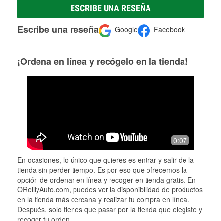
ESCRIBE UNA RESEÑA
Escribe una reseña
Google
Facebook
¡Ordena en línea y recógelo en la tienda!
0:07
En ocasiones, lo único que quieres es entrar y salir de la
tienda sin perder tiempo. Es por eso que ofrecemos la
opción de ordenar en línea y recoger en tienda gratis. En
OReillyAuto.com, puedes ver la disponibilidad de productos
en la tienda más cercana y realizar tu compra en línea.
Después, solo tienes que pasar por la tienda que elegiste y
recoger tu orden.