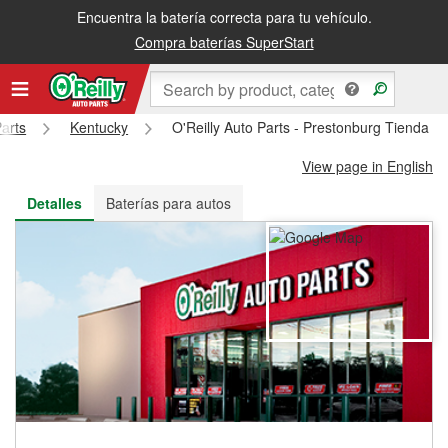
Encuentra la batería correcta para tu vehículo.
Recibe tu orden gratis al día siguiente o recógela en la tienda
Compra baterías SuperStart
Parts
Kentucky
O'Reilly Auto Parts - Prestonburg Tienda #
View page in English
Detalles
Baterías para autos