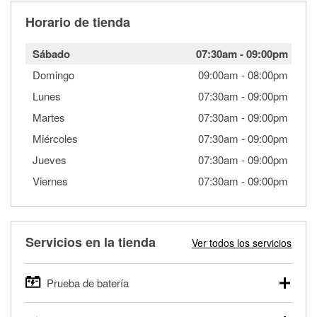
Horario de tienda
Sábado
07:30am
-
09:00pm
Domingo
09:00am
-
08:00pm
Lunes
07:30am
-
09:00pm
Martes
07:30am
-
09:00pm
Miércoles
07:30am
-
09:00pm
Jueves
07:30am
-
09:00pm
Viernes
07:30am
-
09:00pm
Servicios en la tienda
Ver todos los servicios
Prueba de batería
O'Reilly Auto Parts ofrece pruebas gratis de baterías para