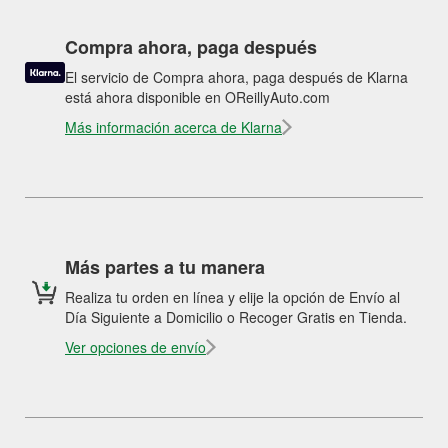
Compra ahora, paga después
El servicio de Compra ahora, paga después de Klarna
está ahora disponible en OReillyAuto.com
Más información acerca de Klarna
Más partes a tu manera
Realiza tu orden en línea y elije la opción de Envío al
Día Siguiente a Domicilio o Recoger Gratis en Tienda.
Ver opciones de envío