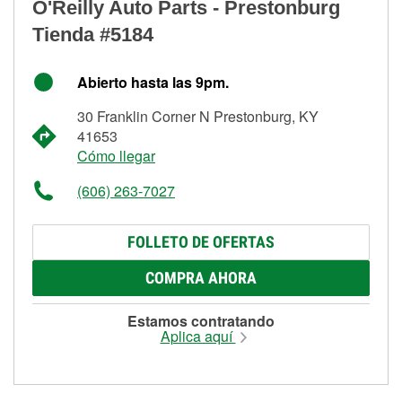
O'Reilly Auto Parts - Prestonburg
Tienda #5184
Abierto hasta las 9pm.
30 Franklin Corner N Prestonburg, KY
41653
Cómo llegar
(606) 263-7027
FOLLETO DE OFERTAS
COMPRA AHORA
Estamos contratando
Aplica aquí