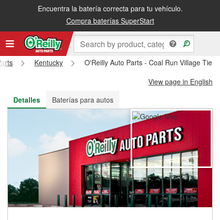
Encuentra la batería correcta para tu vehículo.
Recibe tu orden gratis al día siguiente o recógela en la tienda
Compra baterías SuperStart
Parts
Kentucky
O'Reilly Auto Parts - Coal Run Village Tie
View page in English
Detalles
Baterías para autos