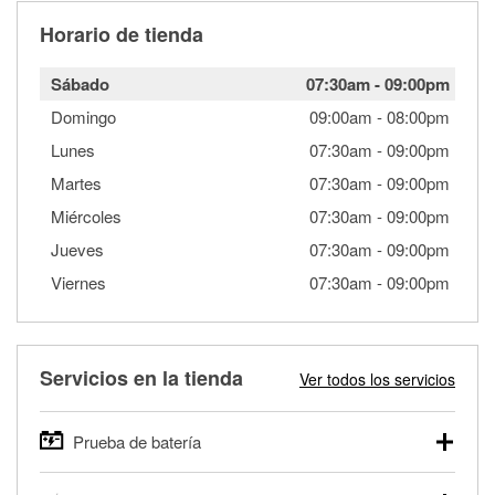
Horario de tienda
Sábado
07:30am
-
09:00pm
Domingo
09:00am
-
08:00pm
Lunes
07:30am
-
09:00pm
Martes
07:30am
-
09:00pm
Miércoles
07:30am
-
09:00pm
Jueves
07:30am
-
09:00pm
Viernes
07:30am
-
09:00pm
Servicios en la tienda
Ver todos los servicios
Prueba de batería
O'Reilly Auto Parts ofrece pruebas gratis de baterías para