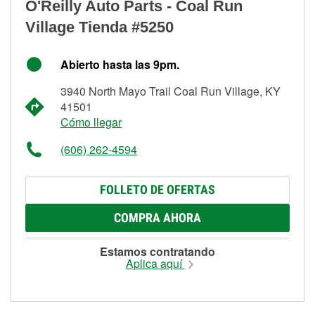
O'Reilly Auto Parts - Coal Run
Village Tienda #5250
Abierto hasta las 9pm.
3940 North Mayo Trail Coal Run Village, KY
41501
Cómo llegar
(606) 262-4594
FOLLETO DE OFERTAS
COMPRA AHORA
Estamos contratando
Aplica aquí