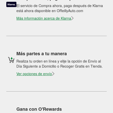
El servicio de Compra ahora, paga después de Klarna
está ahora disponible en OReillyAuto.com
Más información acerca de Klarna
Más partes a tu manera
Realiza tu orden en línea y elije la opción de Envío al
Día Siguiente a Domicilio o Recoger Gratis en Tienda.
Ver opciones de envío
Gana con O'Rewards