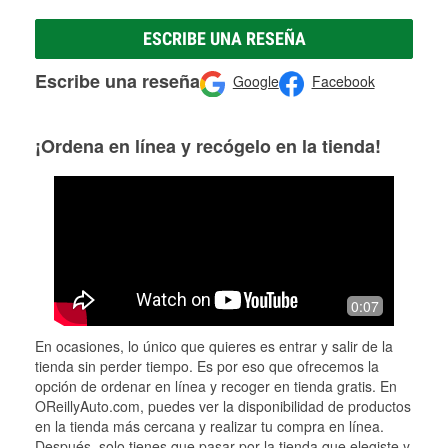
ESCRIBE UNA RESEÑA
Escribe una reseña
Google
Facebook
¡Ordena en línea y recógelo en la tienda!
0:07
En ocasiones, lo único que quieres es entrar y salir de la
tienda sin perder tiempo. Es por eso que ofrecemos la
opción de ordenar en línea y recoger en tienda gratis. En
OReillyAuto.com, puedes ver la disponibilidad de productos
en la tienda más cercana y realizar tu compra en línea.
Después, solo tienes que pasar por la tienda que elegiste y