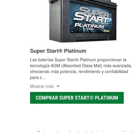
Super Start® Platinum
Las baterías Super Start® Platinum proporcionan la
tecnología AGM (Absorbed Glass Mat) más avanzada,
ofreciendo más potencia, rendimiento y confiabilidad
para c
...
Mostrar más
COMPRAR SUPER START® PLATINUM