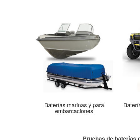
Baterías marinas y para
Baterí
embarcaciones
Pruebas de baterías e