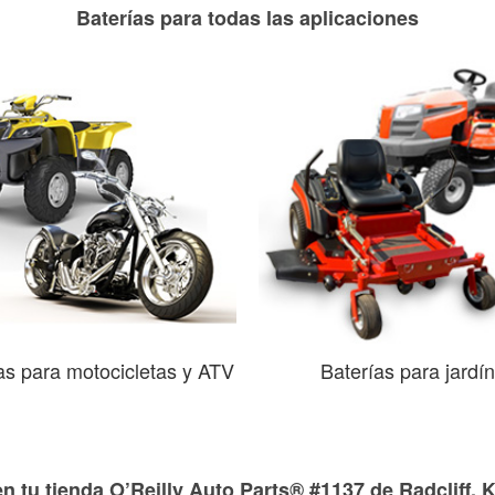
Baterías para todas las aplicaciones
as para motocicletas y ATV
Baterías para jardín
n tu tienda O’Reilly Auto Parts® #1137 de Radcliff, 