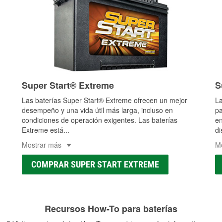
Super Start® Extreme
S
Las baterías Super Start® Extreme ofrecen un mejor
La
desempeño y una vida útil más larga, incluso en
pa
condiciones de operación exigentes. Las baterías
en
Extreme está
...
di
Mostrar más
M
COMPRAR SUPER START EXTREME
Recursos How-To para baterías