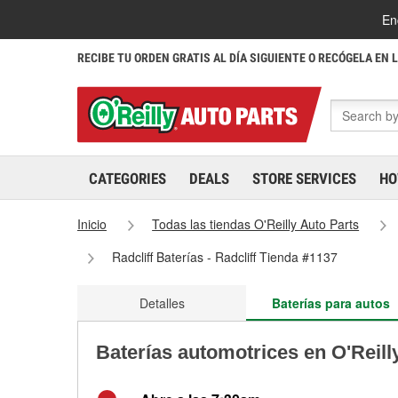
En
RECIBE TU ORDEN GRATIS AL DÍA SIGUIENTE O RECÓGELA EN 
CATEGORIES
DEALS
STORE SERVICES
HO
Inicio
Todas las tiendas O'Reilly Auto Parts
Radcliff Baterías - Radcliff Tienda #1137
Detalles
Baterías para autos
Baterías automotrices en O'Reill