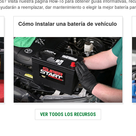
s? Visita nuestra página How-To para obtener guías informativas, rec
yudarán a reemplazar, dar mantenimiento o elegir la mejor batería par
Cómo instalar una batería de vehículo
VER TODOS LOS RECURSOS