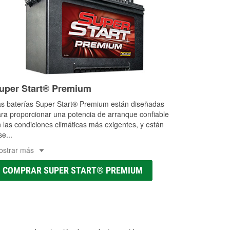
uper Start® Premium
s baterías Super Start® Premium están diseñadas
ra proporcionar una potencia de arranque confiable
 las condiciones climáticas más exigentes, y están
se
...
ostrar más
COMPRAR SUPER START® PREMIUM