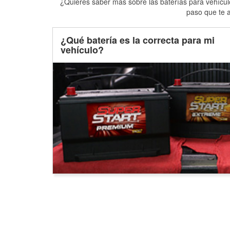
¿Quieres saber más sobre las baterías para vehículo
paso que te a
¿Qué batería es la correcta para mi
vehículo?