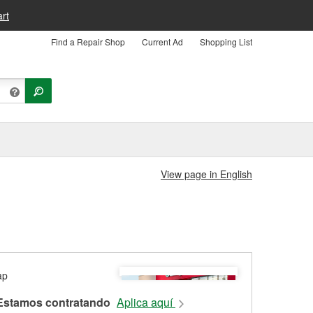
rt
Find a Repair Shop
Current Ad
Shopping List
View page in English
Estamos contratando
Aplica aquí