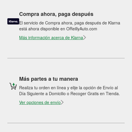
Compra ahora, paga después
El servicio de Compra ahora, paga después de Klarna
está ahora disponible en OReillyAuto.com
Más información acerca de Klarna
Más partes a tu manera
Realiza tu orden en línea y elije la opción de Envío al
Día Siguiente a Domicilio o Recoger Gratis en Tienda.
Ver opciones de envío