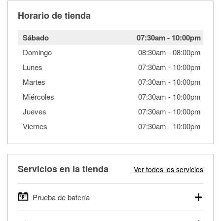
Horario de tienda
Sábado
07:30am
-
10:00pm
Domingo
08:30am
-
08:00pm
Lunes
07:30am
-
10:00pm
Martes
07:30am
-
10:00pm
Miércoles
07:30am
-
10:00pm
Jueves
07:30am
-
10:00pm
Viernes
07:30am
-
10:00pm
Servicios en la tienda
Ver todos los servicios
Prueba de batería
O'Reilly Auto Parts ofrece pruebas gratis de baterías para