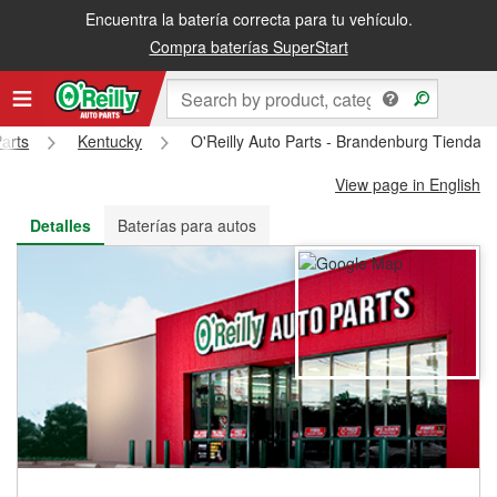
Encuentra la batería correcta para tu vehículo.
Recibe tu orden gratis al día siguiente o recógela en la tienda
Compra baterías SuperStart
Parts
Kentucky
O'Reilly Auto Parts - Brandenburg Tienda 
View page in English
Detalles
Baterías para autos