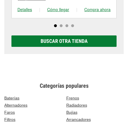
Detalles
|
Cómo llegar
|
Compra ahora
De
BUSCAR OTRA TIENDA
Categorías populares
Baterías
Frenos
Alternadores
Radiadores
Faros
Bujías
Filtros
Arrancadores