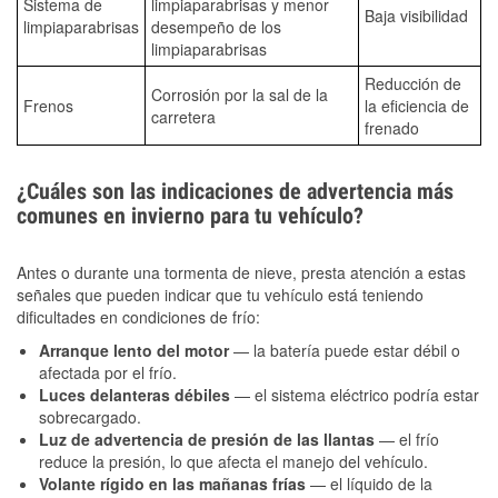
Sistema de
limpiaparabrisas y menor
Baja visibilidad
limpiaparabrisas
desempeño de los
limpiaparabrisas
Reducción de
Corrosión por la sal de la
Frenos
la eficiencia de
carretera
frenado
¿Cuáles son las indicaciones de advertencia más
comunes en invierno para tu vehículo?
Antes o durante una tormenta de nieve, presta atención a estas
señales que pueden indicar que tu vehículo está teniendo
dificultades en condiciones de frío:
Arranque lento del motor
— la batería puede estar débil o
afectada por el frío.
Luces delanteras débiles
— el sistema eléctrico podría estar
sobrecargado.
Luz de advertencia de presión de las llantas
— el frío
reduce la presión, lo que afecta el manejo del vehículo.
Volante rígido en las mañanas frías
— el líquido de la