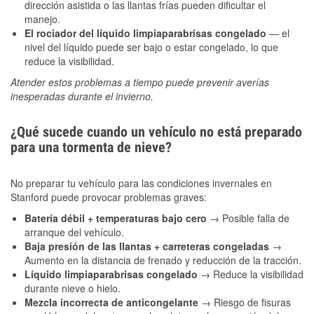
dirección asistida o las llantas frías pueden dificultar el
manejo.
El rociador del líquido limpiaparabrisas congelado
— el
nivel del líquido puede ser bajo o estar congelado, lo que
reduce la visibilidad.
Atender estos problemas a tiempo puede prevenir averías
inesperadas durante el invierno.
¿Qué sucede cuando un vehículo no está preparado
para una tormenta de nieve?
No preparar tu vehículo para las condiciones invernales en
Stanford puede provocar problemas graves:
Batería débil + temperaturas bajo cero
→ Posible falla de
arranque del vehículo.
Baja presión de las llantas + carreteras congeladas
→
Aumento en la distancia de frenado y reducción de la tracción.
Líquido limpiaparabrisas congelado
→ Reduce la visibilidad
durante nieve o hielo.
Mezcla incorrecta de anticongelante
→ Riesgo de fisuras