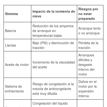
Riesgos por
Impacto de la tormenta de
Sistema
no estar
nieve
preparado
Reducción de los amperios
Arranque lento
Batería
de arranque en
o no arranque
temperaturas bajas
Bajo (PSI) y disminución de
Pérdida de la
Llantas
tracción
tracción
Arranques
difíciles y
Incremento de la viscosidad
Aceite de motor
desgaste
del aceite
interno del
motor
Daños en el
Riesgo de congelación si la
Sistema de
motor por la
mezcla de anticongelante
enfriamiento
expansión
está muy diluida
interna
Congelación del líquido