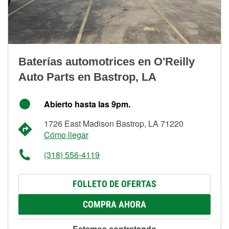
Baterías automotrices en O'Reilly
Auto Parts en Bastrop, LA
Abierto hasta las 9pm.
1726 East Madison Bastrop, LA 71220
Cómo llegar
(318) 556-4119
FOLLETO DE OFERTAS
COMPRA AHORA
Estamos contratando