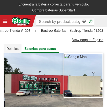
Encuentra la batería correcta para tu vehículo.
Recibe tu orden gratis al día siguiente o recógela en la tienda
Compra baterías SuperStart
Bastrop Tienda #1203
Bastrop Baterías - Bastrop Tienda #1203
View page in English
Detalles
Baterías para autos