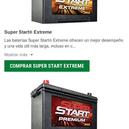
Super Start® Extreme
Las baterías Super Start® Extreme ofrecen un mejor desempeño
y una vida útil más larga, incluso en c
...
Mostrar más
COMPRAR SUPER START EXTREME