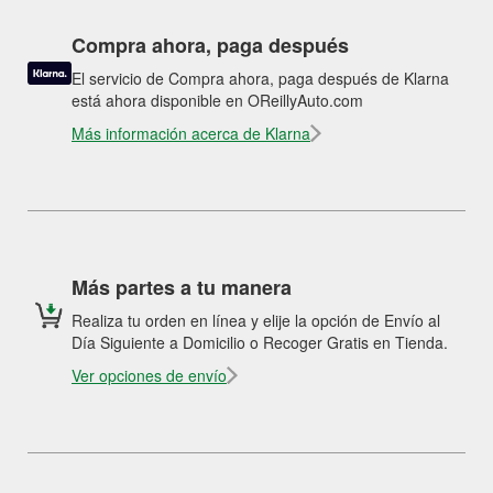
Compra ahora, paga después
El servicio de Compra ahora, paga después de Klarna
está ahora disponible en OReillyAuto.com
Más información acerca de Klarna
Más partes a tu manera
Realiza tu orden en línea y elije la opción de Envío al
Día Siguiente a Domicilio o Recoger Gratis en Tienda.
Ver opciones de envío