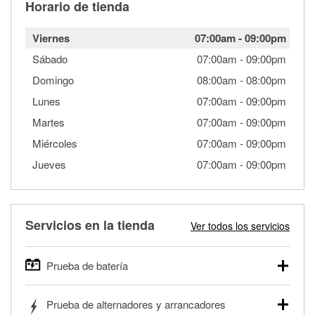
Horario de tienda
Viernes
07:00am
-
09:00pm
Sábado
07:00am
-
09:00pm
Domingo
08:00am
-
08:00pm
Lunes
07:00am
-
09:00pm
Martes
07:00am
-
09:00pm
Miércoles
07:00am
-
09:00pm
Jueves
07:00am
-
09:00pm
Servicios en la tienda
Ver todos los servicios
Prueba de batería
O'Reilly Auto Parts ofrece pruebas gratis de baterías para
Prueba de alternadores y arrancadores
autos, camionetas, SUVs, vehículos comerciales y