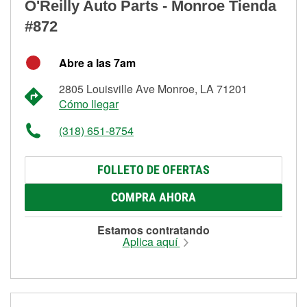
O'Reilly Auto Parts - Monroe Tienda
#872
Abre a las 7am
2805 Louisville Ave Monroe, LA 71201
Cómo llegar
(318) 651-8754
FOLLETO DE OFERTAS
COMPRA AHORA
Estamos contratando
Aplica aquí