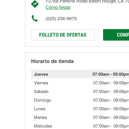
13768 Perkins Road Baton Rouge, LA 7
Cómo llegar
(225) 236-9975
FOLLETO DE OFERTAS
COMP
Horario de tienda
Jueves
07:00am
-
09:00p
Viernes
07:00am
-
09:00p
Sábado
07:00am
-
09:00p
Domingo
07:00am
-
09:00p
Lunes
07:00am
-
09:00p
Martes
07:00am
-
09:00p
Miércoles
07:00am
-
09:00p