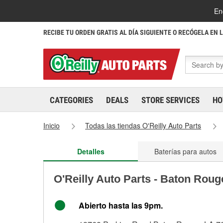
En
RECIBE TU ORDEN GRATIS AL DÍA SIGUIENTE O RECÓGELA EN 
CATEGORIES
DEALS
STORE SERVICES
HO
Inicio
Todas las tiendas O'Reilly Auto Parts
Detalles
Baterías para autos
O'Reilly Auto Parts - Baton Rou
Abierto hasta las 9pm.