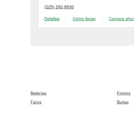
(225) 292-8930
Detalles
|
Cómo llegar
|
Compra aho
Baterías
Frenos
Faros
Bujías