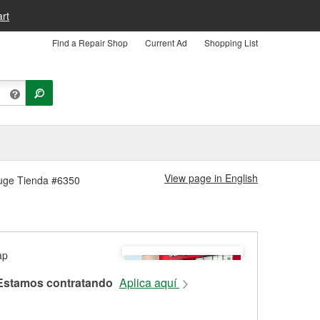
rt
Find a Repair Shop
Current Ad
Shopping List
View page in English
ouge Tienda #6350
Estamos contratando
Aplica aquí