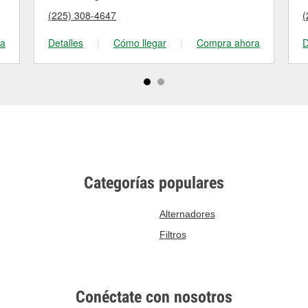
(225) 308-4647
(
ra
Detalles
|
Cómo llegar
|
Compra ahora
D
Categorías populares
Alternadores
Filtros
Conéctate con nosotros