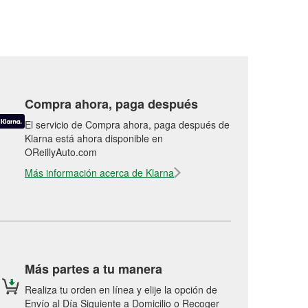
Compra ahora, paga después
El servicio de Compra ahora, paga después de
Klarna está ahora disponible en
OReillyAuto.com
Más información acerca de Klarna
Más partes a tu manera
Realiza tu orden en línea y elije la opción de
Envío al Día Siguiente a Domicilio o Recoger