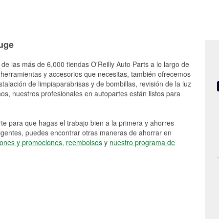
ouge
 de las más de 6,000 tiendas O'Reilly Auto Parts a lo largo de
 herramientas y accesorios que necesitas, también ofrecemos
stalación de limpiaparabrisas y de bombillas, revisión de la luz
s, nuestros profesionales en autopartes están listos para
e para que hagas el trabajo bien a la primera y ahorres
vigentes, puedes encontrar otras maneras de ahorrar en
ones y promociones
,
reembolsos
y
nuestro programa de