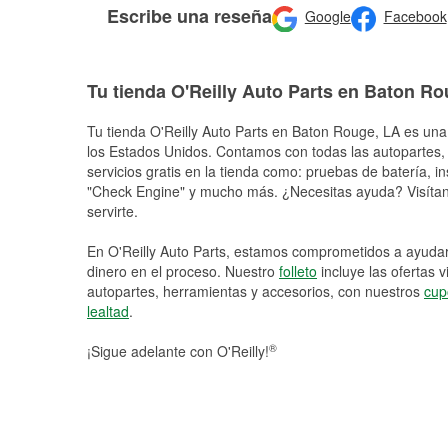
Escribe una reseña
Google
Facebook
Tu tienda O'Reilly Auto Parts en Baton R
Tu tienda O'Reilly Auto Parts en
Baton Rouge
, LA es una
los Estados Unidos. Contamos con todas las autopartes,
servicios gratis en la tienda como: pruebas de batería, in
"Check Engine" y mucho más. ¿Necesitas ayuda? Visítano
servirte.
En O'Reilly Auto Parts, estamos comprometidos a ayudart
dinero en el proceso. Nuestro
folleto
incluye las ofertas 
autopartes, herramientas y accesorios, con nuestros
cup
lealtad
.
®
¡Sigue adelante con O'Reilly!