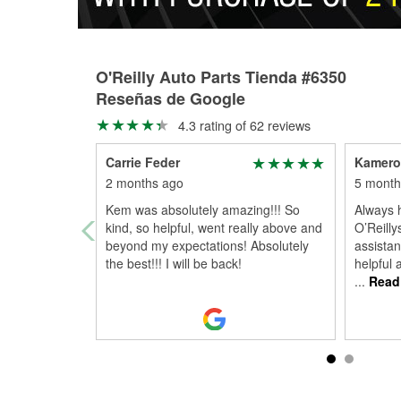
O'Reilly Auto Parts Tienda #6350
Reseñas de Google
4.3 rating of 62 reviews
Carrie Feder
Kamero
2 months ago
5 month
Kem was absolutely amazing!!! So
Always 
kind, so helpful, went really above and
O’Reilly
beyond my expectations! Absolutely
assistan
the best!!! I will be back!
helpful 
...
Read