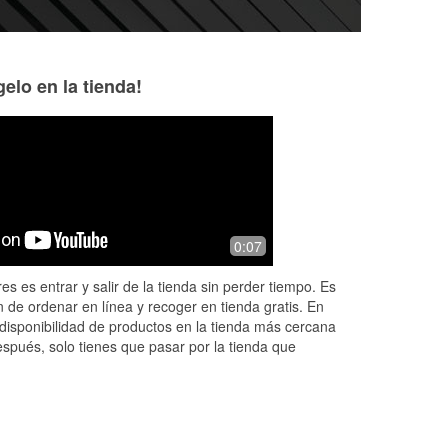
elo en la tienda!
0:07
sk
es es entrar y salir de la tienda sin perder tiempo. Es
 de ordenar en línea y recoger en tienda gratis. En
disponibilidad de productos en la tienda más cercana
espués, solo tienes que pasar por la tienda que