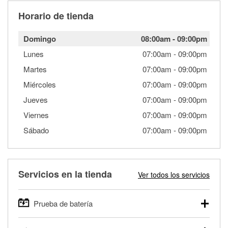
Horario de tienda
Domingo
08:00am
-
09:00pm
Lunes
07:00am
-
09:00pm
Martes
07:00am
-
09:00pm
Miércoles
07:00am
-
09:00pm
Jueves
07:00am
-
09:00pm
Viernes
07:00am
-
09:00pm
Sábado
07:00am
-
09:00pm
Servicios en la tienda
Ver todos los servicios
Prueba de batería
O'Reilly Auto Parts ofrece pruebas gratis de baterías para