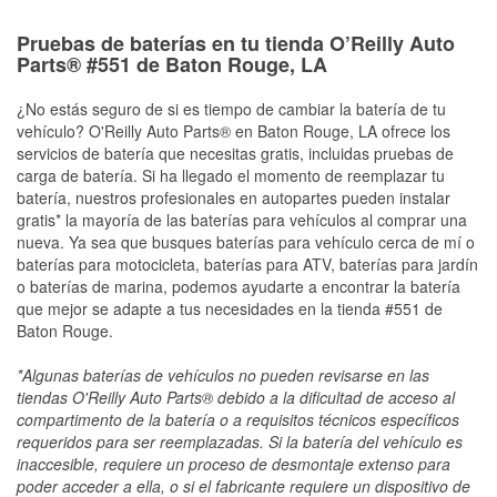
Pruebas de baterías en tu tienda O’Reilly Auto
Parts® #551 de Baton Rouge, LA
¿No estás seguro de si es tiempo de cambiar la batería de tu
vehículo? O'Reilly Auto Parts® en Baton Rouge, LA ofrece los
servicios de batería que necesitas gratis, incluidas pruebas de
carga de batería. Si ha llegado el momento de reemplazar tu
batería, nuestros profesionales en autopartes pueden instalar
gratis* la mayoría de las baterías para vehículos al comprar una
nueva. Ya sea que busques baterías para vehículo cerca de mí o
baterías para motocicleta, baterías para ATV, baterías para jardín
o baterías de marina, podemos ayudarte a encontrar la batería
que mejor se adapte a tus necesidades en la tienda #551 de
Baton Rouge.
*Algunas baterías de vehículos no pueden revisarse en las
tiendas O'Reilly Auto Parts® debido a la dificultad de acceso al
compartimento de la batería o a requisitos técnicos específicos
requeridos para ser reemplazadas. Si la batería del vehículo es
inaccesible, requiere un proceso de desmontaje extenso para
poder acceder a ella, o si el fabricante requiere un dispositivo de