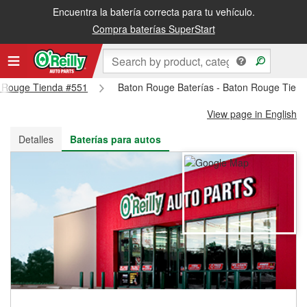
Encuentra la batería correcta para tu vehículo.
Recibe tu orden gratis al día siguiente o recógela en la tienda
Compra baterías SuperStart
on Rouge Tienda #551
Baton Rouge Baterías - Baton Rouge Tien
View page in English
Detalles
Baterías para autos