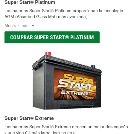
Super Start® Platinum
Las baterías Super Start® Platinum proporcionan la tecnología
AGM (Absorbed Glass Mat) más avanzada,
...
Mostrar más
COMPRAR SUPER START® PLATINUM
Super Start® Extreme
Las baterías Super Start® Extreme ofrecen un mejor desempeño
y una vida útil más larga, incluso en c
...