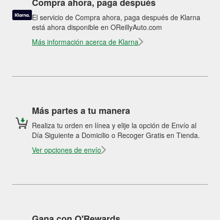
Compra ahora, paga después
El servicio de Compra ahora, paga después de Klarna
está ahora disponible en OReillyAuto.com
Más información acerca de Klarna
Más partes a tu manera
Realiza tu orden en línea y elije la opción de Envío al
Día Siguiente a Domicilio o Recoger Gratis en Tienda.
Ver opciones de envío
Gana con O'Rewards