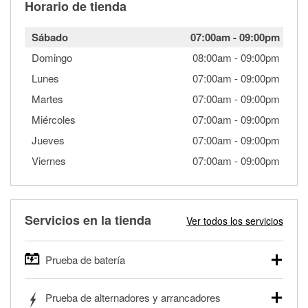
Horario de tienda
Sábado
07:00am
-
09:00pm
Domingo
08:00am
-
09:00pm
Lunes
07:00am
-
09:00pm
Martes
07:00am
-
09:00pm
Miércoles
07:00am
-
09:00pm
Jueves
07:00am
-
09:00pm
Viernes
07:00am
-
09:00pm
Servicios en la tienda
Ver todos los servicios
Prueba de batería
O'Reilly Auto Parts ofrece pruebas gratis de baterías para
Prueba de alternadores y arrancadores
autos, camionetas, SUVs, vehículos comerciales y