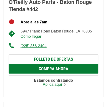
O'Reilly Auto Parts - Baton Rouge
Tienda #442
Abre a las 7am
5947 Plank Road Baton Rouge, LA 70805
Cómo llegar
(225) 356-2404
FOLLETO DE OFERTAS
COMPRA AHORA
Estamos contratando
Aplica aquí