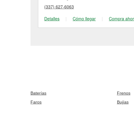
(337) 627-6063
Detalles
|
Cómo llegar
|
Compra aho
Baterías
Frenos
Faros
Bujías