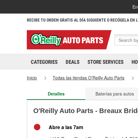
En
RECIBE TU ORDEN GRATIS AL DÍA SIGUIENTE O RECÓGELA EN 
CATEGORIES
DEALS
STORE SERVICES
HO
Inicio
Todas las tiendas O'Reilly Auto Parts
Detalles
Baterías para autos
O'Reilly Auto Parts - Breaux Bri
Abre a las 7am