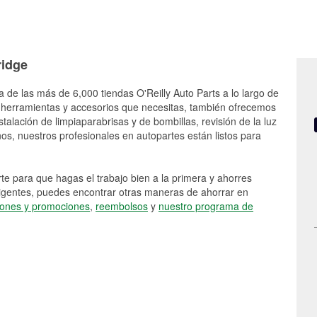
ridge
a de las más de 6,000 tiendas O'Reilly Auto Parts a lo largo de
 herramientas y accesorios que necesitas, también ofrecemos
stalación de limpiaparabrisas y de bombillas, revisión de la luz
s, nuestros profesionales en autopartes están listos para
e para que hagas el trabajo bien a la primera y ahorres
vigentes, puedes encontrar otras maneras de ahorrar en
ones y promociones
,
reembolsos
y
nuestro programa de