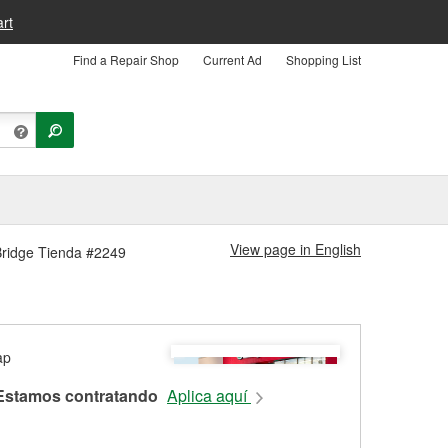
rt
Find a Repair Shop
Current Ad
Shopping List
View page in English
 Bridge Tienda #2249
Estamos contratando
Aplica aquí