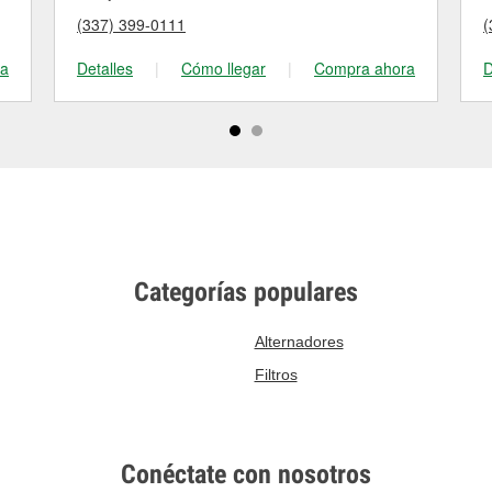
(337) 399-0111
(
ra
Detalles
|
Cómo llegar
|
Compra ahora
D
Categorías populares
Alternadores
Filtros
Conéctate con nosotros