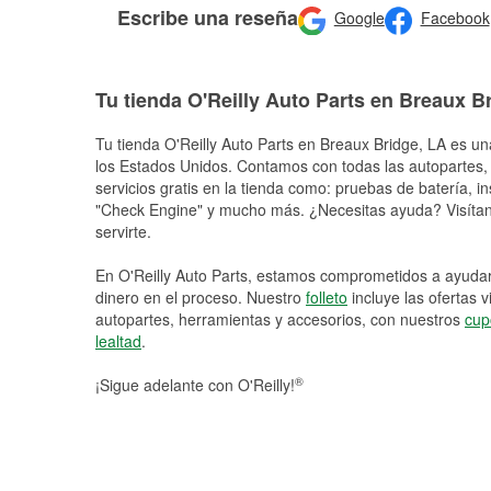
Escribe una reseña
Google
Facebook
Tu tienda O'Reilly Auto Parts en Breaux B
Tu tienda O'Reilly Auto Parts en
Breaux Bridge
, LA es un
los Estados Unidos. Contamos con todas las autopartes,
servicios gratis en la tienda como: pruebas de batería, in
"Check Engine" y mucho más. ¿Necesitas ayuda? Visítano
servirte.
En O'Reilly Auto Parts, estamos comprometidos a ayudart
dinero en el proceso. Nuestro
folleto
incluye las ofertas 
autopartes, herramientas y accesorios, con nuestros
cup
lealtad
.
®
¡Sigue adelante con O'Reilly!