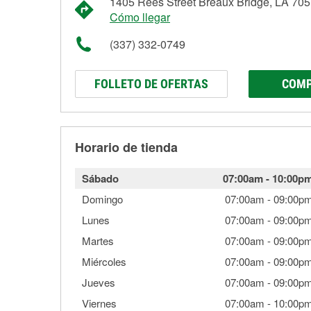
1405 Rees Street Breaux Bridge, LA 70
Cómo llegar
(337) 332-0749
FOLLETO DE OFERTAS
COMP
Horario de tienda
Sábado
07:00am
-
10:00p
Domingo
07:00am
-
09:00p
Lunes
07:00am
-
09:00p
Martes
07:00am
-
09:00p
Miércoles
07:00am
-
09:00p
Jueves
07:00am
-
09:00p
Viernes
07:00am
-
10:00p