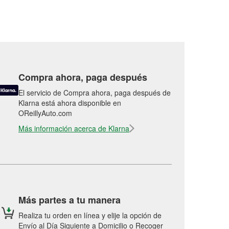
Compra ahora, paga después
El servicio de Compra ahora, paga después de
Klarna está ahora disponible en
OReillyAuto.com
Más información acerca de Klarna
Más partes a tu manera
Realiza tu orden en línea y elije la opción de
Envío al Día Siguiente a Domicilio o Recoger