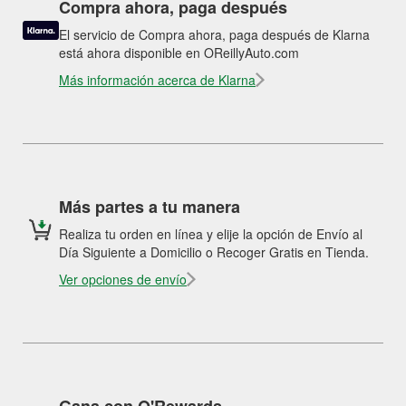
Compra ahora, paga después
El servicio de Compra ahora, paga después de Klarna
está ahora disponible en OReillyAuto.com
Más información acerca de Klarna
Más partes a tu manera
Realiza tu orden en línea y elije la opción de Envío al
Día Siguiente a Domicilio o Recoger Gratis en Tienda.
Ver opciones de envío