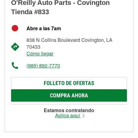
O'Reilly Auto Parts - Covington
Tienda #833
Abre a las 7am
838 N Collins Boulevard Covington, LA
70433
Cómo llegar
(985) 892-7770
FOLLETO DE OFERTAS
COMPRA AHORA
Estamos contratando
Aplica aquí