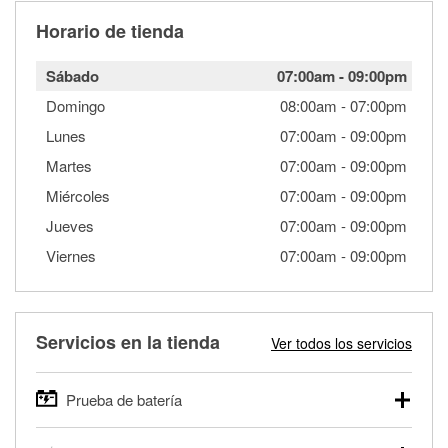
Horario de tienda
Sábado
07:00am
-
09:00pm
Domingo
08:00am
-
07:00pm
Lunes
07:00am
-
09:00pm
Martes
07:00am
-
09:00pm
Miércoles
07:00am
-
09:00pm
Jueves
07:00am
-
09:00pm
Viernes
07:00am
-
09:00pm
Servicios en la tienda
Ver todos los servicios
Prueba de batería
O'Reilly Auto Parts ofrece pruebas gratis de baterías para