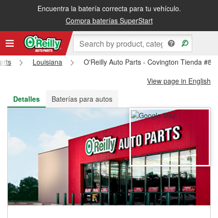
Encuentra la batería correcta para tu vehículo.
Recibe tu orden gratis al día siguiente o recógela en la tienda
Compra baterías SuperStart
arts
Louisiana
O'Reilly Auto Parts - Covington Tienda #83
View page in English
Detalles
Baterías para autos