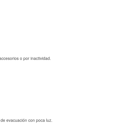
ccesorios o por inactividad.
s de evacuación con poca luz.