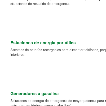
situaciones de respaldo de emergencia.
Estaciones de energía portátiles
Sistemas de baterías recargables para alimentar teléfonos, pe
interiores.
Generadores a gasolina
Soluciones de energía de emergencia de mayor potencia para 
más grandes (deben usarse al aire libre).