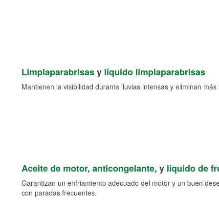
Limpiaparabrisas
y
líquido limpiaparabrisas
Mantienen la visibilidad durante lluvias intensas y eliminan más 
Aceite de motor
,
anticongelante
, y
líquido de f
Garantizan un enfriamiento adecuado del motor y un buen des
con paradas frecuentes.