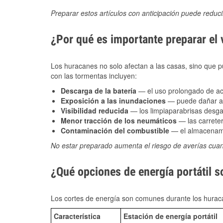
Preparar estos artículos con anticipación puede reduc
¿Por qué es importante preparar el
Los huracanes no solo afectan a las casas, sino que pue
con las tormentas incluyen:
Descarga de la batería
— el uso prolongado de acce
Exposición a las inundaciones
— puede dañar alt
Visibilidad reducida
— los limpiaparabrisas desga
Menor tracción de los neumáticos
— las carreter
Contaminación del combustible
— el almacenami
No estar preparado aumenta el riesgo de averías cua
¿Qué opciones de energía portátil s
Los cortes de energía son comunes durante los huraca
Característica
Estación de energía portátil