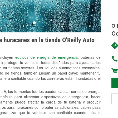
O'
Co
 huracanes en la tienda O’Reilly Auto
 incluyen
equipos de energía de emergencia
, baterías de
ra proteger tu vehículo, todos diseñados para ayudar a los
 tormentas severas. Los líquidos automotrices esenciales,
uido de frenos, también juegan un papel clave: mantener tu
anera confiable cuando las carreteras están inundadas o el
LA, las tormentas fuertes pueden causar cortes de energía
 vehículo para alimentar dispositivos de emergencia, hacer
idamente puede afectar la carga de tu batería y producir
stros para huracanes como baterías adicionales, cables pasa
 garantizar que tu vehículo sea confiable cuando más lo