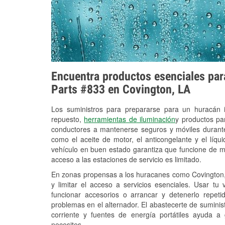
Encuentra productos esenciales para
Parts #833 en Covington, LA
Los suministros para prepararse para un huracán
repuesto,
herramientas de iluminación
y productos pa
conductores a mantenerse seguros y móviles durante
como el aceite de motor, el anticongelante y el líq
vehículo en buen estado garantiza que funcione de m
acceso a las estaciones de servicio es limitado.
En zonas propensas a los huracanes como Covington, 
y limitar el acceso a servicios esenciales. Usar tu
funcionar accesorios o arrancar y detenerlo repet
problemas en el alternador. El abastecerte de sumini
corriente y fuentes de energía portátiles ayuda a
necesites.