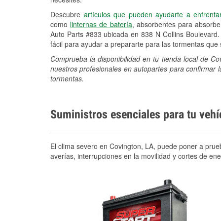
Descubre
artículos que pueden ayudarte a enfrenta
como
linternas de batería
, absorbentes para absorb
Auto Parts #833 ubicada en 838 N Collins Boulevard.
fácil para ayudar a prepararte para las tormentas qu
Comprueba la disponibilidad en tu tienda local de Co
nuestros profesionales en autopartes para confirmar l
tormentas.
Suministros esenciales para tu veh
El clima severo en Covington, LA, puede poner a prueb
averías, interrupciones en la movilidad y cortes de e