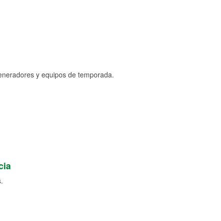
generadores y equipos de temporada.
cia
.