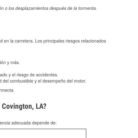
ión o los desplazamientos después de la tormenta.
ad en la carretera. Los principales riesgos relacionados
ión y más.
do y el riesgo de accidentes.
 del combustible y el desempeño del motor.
ormenta.
n Covington, LA?
rgencia adecuada depende de: