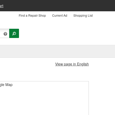
rt
Find a Repair Shop
Current Ad
Shopping List
View page in English