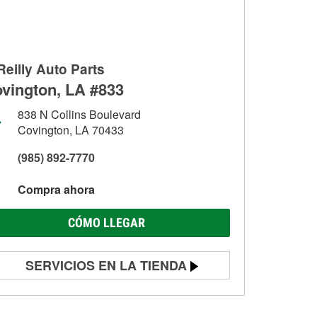
Reilly Auto Parts
vington, LA #833
838 N Collins Boulevard
Covington, LA 70433
(985) 892-7770
Compra ahora
CÓMO LLEGAR
SERVICIOS EN LA TIENDA
Prueba de batería