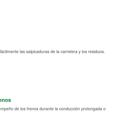
fácilmente las salpicaduras de la carretera y los residuos.
renos
empeño de los frenos durante la conducción prolongada o