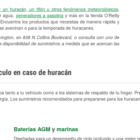
r un huracán, un tifón u otros fenómenos meteorológicos
,
er agua,
generadores a gasolina
y más en la tienda O’Reilly
 Encuentra los productos que necesitas de manera rápida y
e se avecinan o para la temporada de huracanes.
vington, en 838 N Collins Boulevard, o consulta con uno de
a disponibilidad de suministros a medida que se acercan las
ículo en caso de huracán
a tanto a tu vehículo como a los sistemas de respaldo de tu hogar. Pre
nergía. Los suministros recomendados para prepararse para los huracan
Baterías AGM
y
marinas
Diseñadas para un desempeño de ciclo profundo y una mejor res