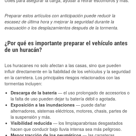
Útiles para asegurar la carga, ayudar a retirar escombros y más.
Preparar estos artículos con anticipación puede reducir la
escasez de última hora y mejorar la seguridad durante la
evacuación o los desplazamientos después de la tormenta.
¿Por qué es importante preparar el vehículo antes
de un huracán?
Los huracanes no solo afectan a las casas, sino que pueden
influir directamente en la fiabilidad de los vehículos y la seguridad
en la carretera. Los principales riesgos relacionados con las
tormentas incluyen:
Descarga de la batería
— el uso prolongado de accesorios o
la falta de uso pueden dejar tu batería débil o agotada.
Exposición a las inundaciones
— puede dañar
alternadores, sistemas eléctricos, motores, chasis, partes de
la suspensión y más.
Visibilidad reducida
— los limpiaparabrisas desgastados
hacen que conducir bajo lluvia intensa sea más peligroso.
Menor tracción de los neumáticos
— las carreteras