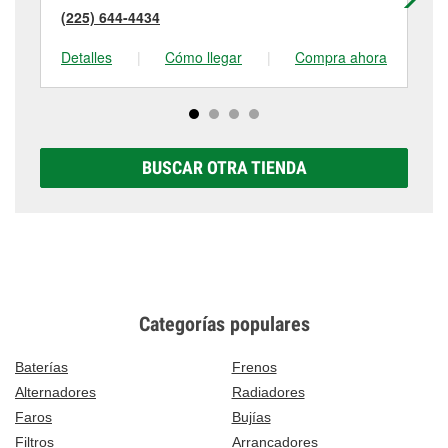
(225) 644-4434
(2
Detalles
|
Cómo llegar
|
Compra ahora
De
BUSCAR OTRA TIENDA
Categorías populares
Baterías
Frenos
Alternadores
Radiadores
Faros
Bujías
Filtros
Arrancadores