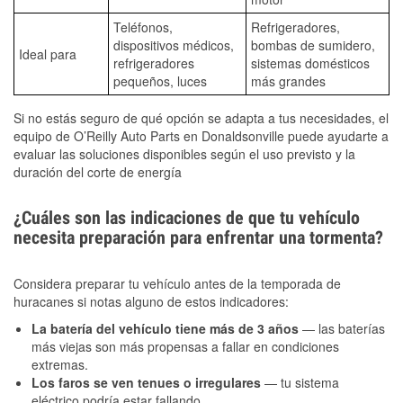
Teléfonos,
Refrigeradores,
dispositivos médicos,
bombas de sumidero,
Ideal para
refrigeradores
sistemas domésticos
pequeños, luces
más grandes
Si no estás seguro de qué opción se adapta a tus necesidades, el
equipo de O’Reilly Auto Parts en Donaldsonville puede ayudarte a
evaluar las soluciones disponibles según el uso previsto y la
duración del corte de energía
¿Cuáles son las indicaciones de que tu vehículo
necesita preparación para enfrentar una tormenta?
Considera preparar tu vehículo antes de la temporada de
huracanes si notas alguno de estos indicadores:
La batería del vehículo tiene más de 3 años
— las baterías
más viejas son más propensas a fallar en condiciones
extremas.
Los faros se ven tenues o irregulares
— tu sistema
eléctrico podría estar fallando.