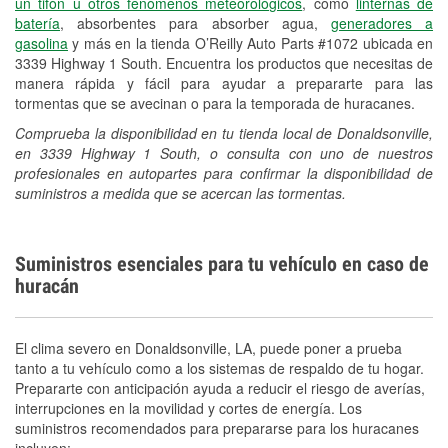
un tifón u otros fenómenos meteorológicos
, como
linternas de
batería
, absorbentes para absorber agua,
generadores a
gasolina
y más en la tienda O’Reilly Auto Parts #1072 ubicada en
3339 Highway 1 South. Encuentra los productos que necesitas de
manera rápida y fácil para ayudar a prepararte para las
tormentas que se avecinan o para la temporada de huracanes.
Comprueba la disponibilidad en tu tienda local de Donaldsonville,
en 3339 Highway 1 South, o consulta con uno de nuestros
profesionales en autopartes para confirmar la disponibilidad de
suministros a medida que se acercan las tormentas.
Suministros esenciales para tu vehículo en caso de
huracán
El clima severo en Donaldsonville, LA, puede poner a prueba
tanto a tu vehículo como a los sistemas de respaldo de tu hogar.
Prepararte con anticipación ayuda a reducir el riesgo de averías,
interrupciones en la movilidad y cortes de energía. Los
suministros recomendados para prepararse para los huracanes
incluyen: