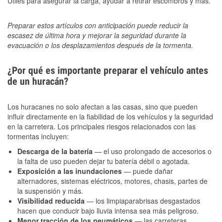
Útiles para asegurar la carga, ayudar a retirar escombros y más.
Preparar estos artículos con anticipación puede reducir la
escasez de última hora y mejorar la seguridad durante la
evacuación o los desplazamientos después de la tormenta.
¿Por qué es importante preparar el vehículo antes
de un huracán?
Los huracanes no solo afectan a las casas, sino que pueden
influir directamente en la fiabilidad de los vehículos y la seguridad
en la carretera. Los principales riesgos relacionados con las
tormentas incluyen:
Descarga de la batería
— el uso prolongado de accesorios o
la falta de uso pueden dejar tu batería débil o agotada.
Exposición a las inundaciones
— puede dañar
alternadores, sistemas eléctricos, motores, chasis, partes de
la suspensión y más.
Visibilidad reducida
— los limpiaparabrisas desgastados
hacen que conducir bajo lluvia intensa sea más peligroso.
Menor tracción de los neumáticos
— las carreteras