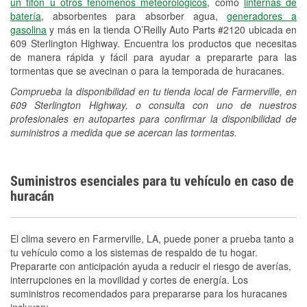
un tifón u otros fenómenos meteorológicos
, como
linternas de
batería
, absorbentes para absorber agua,
generadores a
gasolina
y más en la tienda O’Reilly Auto Parts #2120 ubicada en
609 Sterlington Highway. Encuentra los productos que necesitas
de manera rápida y fácil para ayudar a prepararte para las
tormentas que se avecinan o para la temporada de huracanes.
Comprueba la disponibilidad en tu tienda local de Farmerville, en
609 Sterlington Highway, o consulta con uno de nuestros
profesionales en autopartes para confirmar la disponibilidad de
suministros a medida que se acercan las tormentas.
Suministros esenciales para tu vehículo en caso de
huracán
El clima severo en Farmerville, LA, puede poner a prueba tanto a
tu vehículo como a los sistemas de respaldo de tu hogar.
Prepararte con anticipación ayuda a reducir el riesgo de averías,
interrupciones en la movilidad y cortes de energía. Los
suministros recomendados para prepararse para los huracanes
incluyen: