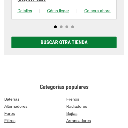
Detalles
|
Cómo llegar
|
Compra ahora
De
BUSCAR OTRA TIENDA
Categorías populares
Baterías
Frenos
Alternadores
Radiadores
Faros
Bujías
Filtros
Arrancadores