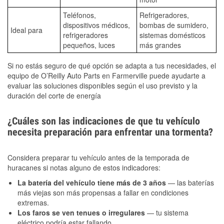
Teléfonos,
Refrigeradores,
dispositivos médicos,
bombas de sumidero,
Ideal para
refrigeradores
sistemas domésticos
pequeños, luces
más grandes
Si no estás seguro de qué opción se adapta a tus necesidades, el
equipo de O’Reilly Auto Parts en Farmerville puede ayudarte a
evaluar las soluciones disponibles según el uso previsto y la
duración del corte de energía
¿Cuáles son las indicaciones de que tu vehículo
necesita preparación para enfrentar una tormenta?
Considera preparar tu vehículo antes de la temporada de
huracanes si notas alguno de estos indicadores:
La batería del vehículo tiene más de 3 años
— las baterías
más viejas son más propensas a fallar en condiciones
extremas.
Los faros se ven tenues o irregulares
— tu sistema
eléctrico podría estar fallando.