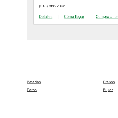
(318) 388-2042
Detalles
|
Cómo llegar
|
Compra aho
Baterías
Frenos
Faros
Bujías