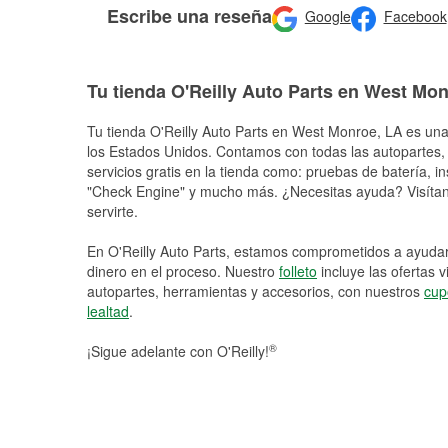
Escribe una reseña
Google
Facebook
Tu tienda O'Reilly Auto Parts en West Mo
Tu tienda O'Reilly Auto Parts en
West Monroe
, LA es una
los Estados Unidos. Contamos con todas las autopartes,
servicios gratis en la tienda como: pruebas de batería, in
"Check Engine" y mucho más. ¿Necesitas ayuda? Visítano
servirte.
En O'Reilly Auto Parts, estamos comprometidos a ayudart
dinero en el proceso. Nuestro
folleto
incluye las ofertas 
autopartes, herramientas y accesorios, con nuestros
cup
lealtad
.
®
¡Sigue adelante con O'Reilly!