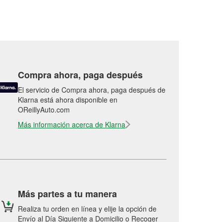
Compra ahora, paga después
El servicio de Compra ahora, paga después de
Klarna está ahora disponible en
OReillyAuto.com
Más información acerca de Klarna
Más partes a tu manera
Realiza tu orden en línea y elije la opción de
Envío al Día Siguiente a Domicilio o Recoger