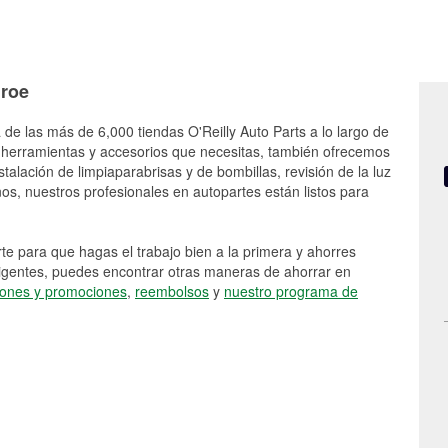
nroe
 de las más de 6,000 tiendas O'Reilly Auto Parts a lo largo de
 herramientas y accesorios que necesitas, también ofrecemos
stalación de limpiaparabrisas y de bombillas, revisión de la luz
s, nuestros profesionales en autopartes están listos para
e para que hagas el trabajo bien a la primera y ahorres
vigentes, puedes encontrar otras maneras de ahorrar en
ones y promociones
,
reembolsos
y
nuestro programa de