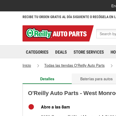
En
RECIBE TU ORDEN GRATIS AL DÍA SIGUIENTE O RECÓGELA EN 
CATEGORIES
DEALS
STORE SERVICES
HO
Inicio
Todas las tiendas O'Reilly Auto Parts
Detalles
Baterías para autos
O'Reilly Auto Parts - West Monr
Abre a las 8am