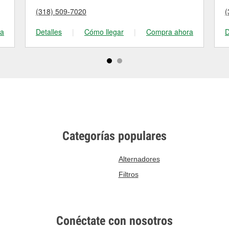
(318) 509-7020
(
ra
Detalles
|
Cómo llegar
|
Compra ahora
D
Categorías populares
Alternadores
Filtros
Conéctate con nosotros