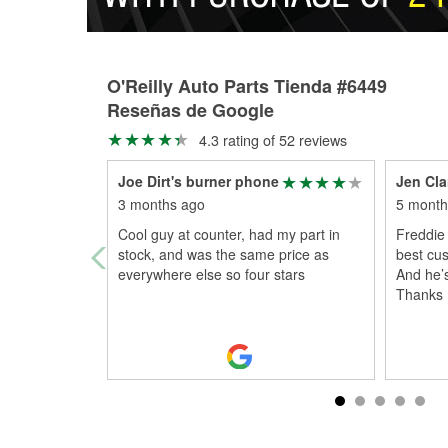
O'Reilly Auto Parts Tienda #6449
Reseñas de Google
4.3 rating of 52 reviews
Joe Dirt's burner phone
Jen Cla
3 months ago
5 month
Cool guy at counter, had my part in
Freddie 
stock, and was the same price as
best cus
everywhere else so four stars
And he’s
Thanks 