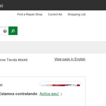
rt
Find a Repair Shop
Current Ad
Shopping List
View page in English
onroe Tienda #6449
Estamos contratando
Aplica aquí