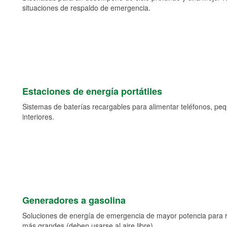
situaciones de respaldo de emergencia.
Estaciones de energía portátiles
Sistemas de baterías recargables para alimentar teléfonos, pe
interiores.
Generadores a gasolina
Soluciones de energía de emergencia de mayor potencia para 
más grandes (deben usarse al aire libre).