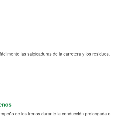
fácilmente las salpicaduras de la carretera y los residuos.
renos
empeño de los frenos durante la conducción prolongada o