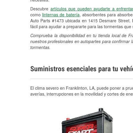
Descubre
artículos que pueden ayudarte a enfrenta
como
linternas de batería
, absorbentes para absorb
Auto Parts #1473 ubicada en 1415 Desmare Street. 
fácil para ayudar a prepararte para las tormentas qu
Comprueba la disponibilidad en tu tienda local de F
nuestros profesionales en autopartes para confirmar l
tormentas.
Suministros esenciales para tu veh
El clima severo en Franklinton, LA, puede poner a prue
averías, interrupciones en la movilidad y cortes de e