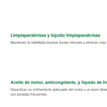
Limpiaparabrisas
y
líquido limpiaparabrisas
Mantienen la visibilidad durante lluvias intensas y eliminan más 
Aceite de motor
,
anticongelante
, y
líquido de f
Garantizan un enfriamiento adecuado del motor y un buen des
con paradas frecuentes.