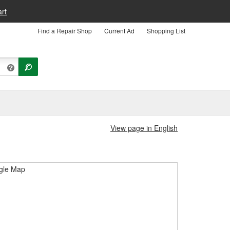
rt
Find a Repair Shop
Current Ad
Shopping List
View page in English