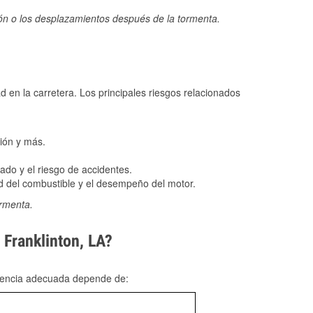
ión o los desplazamientos después de la tormenta.
ad en la carretera. Los principales riesgos relacionados
ión y más.
do y el riesgo de accidentes.
 del combustible y el desempeño del motor.
ormenta.
 Franklinton, LA?
rgencia adecuada depende de: