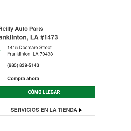
Reilly Auto Parts
anklinton, LA #1473
1415 Desmare Street
Franklinton, LA 70438
(985) 839-5143
Compra ahora
CÓMO LLEGAR
SERVICIOS EN LA TIENDA
Prueba de batería