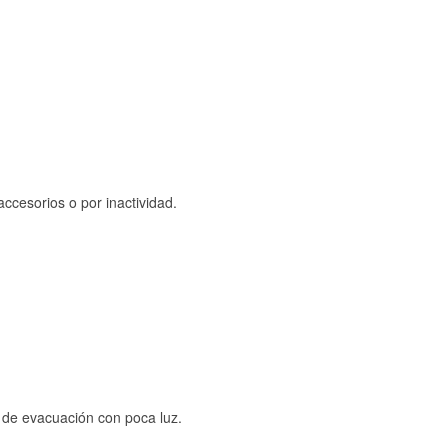
ccesorios o por inactividad.
s de evacuación con poca luz.