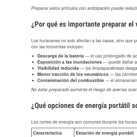
Preparar estos artículos con anticipación puede reduc
¿Por qué es importante preparar el
Los huracanes no solo afectan a las casas, sino que pue
con las tormentas incluyen:
Descarga de la batería
— el uso prolongado de acce
Exposición a las inundaciones
— puede dañar alt
Visibilidad reducida
— los limpiaparabrisas desga
Menor tracción de los neumáticos
— las carreter
Contaminación del combustible
— el almacenami
No estar preparado aumenta el riesgo de averías cua
¿Qué opciones de energía portátil s
Los cortes de energía son comunes durante los huraca
Característica
Estación de energía portátil