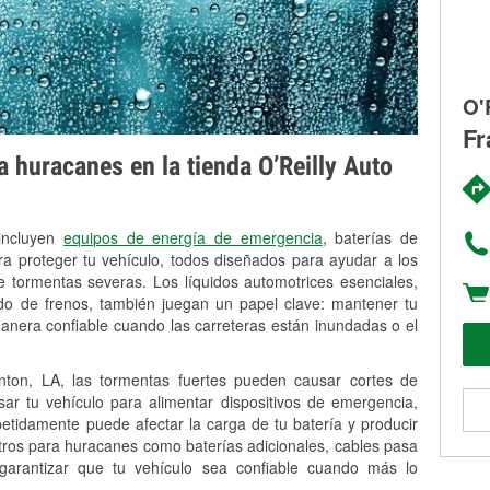
O'
Fr
 huracanes en la tienda O’Reilly Auto
 incluyen
equipos de energía de emergencia
, baterías de
ra proteger tu vehículo, todos diseñados para ayudar a los
 tormentas severas. Los líquidos automotrices esenciales,
uido de frenos, también juegan un papel clave: mantener tu
anera confiable cuando las carreteras están inundadas o el
ton, LA, las tormentas fuertes pueden causar cortes de
Usar tu vehículo para alimentar dispositivos de emergencia,
petidamente puede afectar la carga de tu batería y producir
stros para huracanes como baterías adicionales, cables pasa
 garantizar que tu vehículo sea confiable cuando más lo