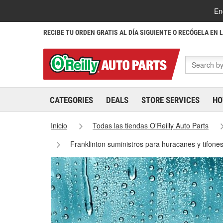
En
RECIBE TU ORDEN GRATIS AL DÍA SIGUIENTE O RECÓGELA EN 
CATEGORIES
DEALS
STORE SERVICES
HO
Inicio
Todas las tiendas O'Reilly Auto Parts
Franklinton suministros para huracanes y tifone