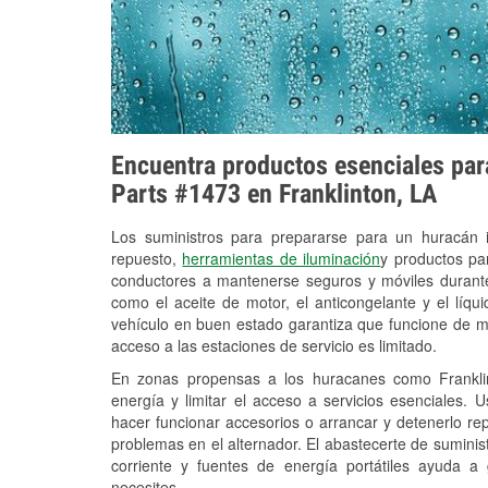
Encuentra productos esenciales para
Parts #1473 en Franklinton, LA
Los suministros para prepararse para un huracán
repuesto,
herramientas de iluminación
y productos pa
conductores a mantenerse seguros y móviles durante
como el aceite de motor, el anticongelante y el líq
vehículo en buen estado garantiza que funcione de m
acceso a las estaciones de servicio es limitado.
En zonas propensas a los huracanes como Franklin
energía y limitar el acceso a servicios esenciales. 
hacer funcionar accesorios o arrancar y detenerlo re
problemas en el alternador. El abastecerte de sumini
corriente y fuentes de energía portátiles ayuda a
necesites.