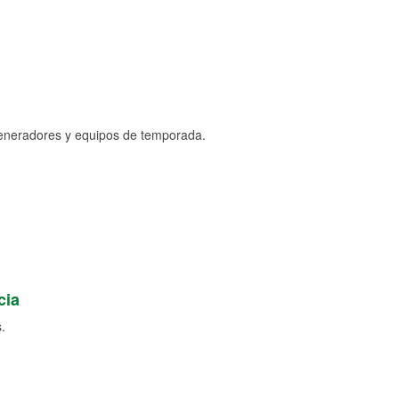
generadores y equipos de temporada.
cia
.