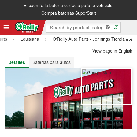
Encuentra la batería correcta para tu vehículo.
Recibe tu orden gratis al día siguiente o recógela en la tienda
Compra baterías SuperStart
arts
Louisiana
O'Reilly Auto Parts - Jennings Tienda #526
View page in English
Detalles
Baterías para autos