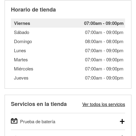
Horario de tienda
Viernes
07:00am
-
09:00pm
Sábado
07:00am
-
09:00pm
Domingo
08:00am
-
08:00pm
Lunes
07:00am
-
09:00pm
Martes
07:00am
-
09:00pm
Miércoles
07:00am
-
09:00pm
Jueves
07:00am
-
09:00pm
Servicios en la tienda
Ver todos los servicios
Prueba de batería
O'Reilly Auto Parts ofrece pruebas gratis de baterías para