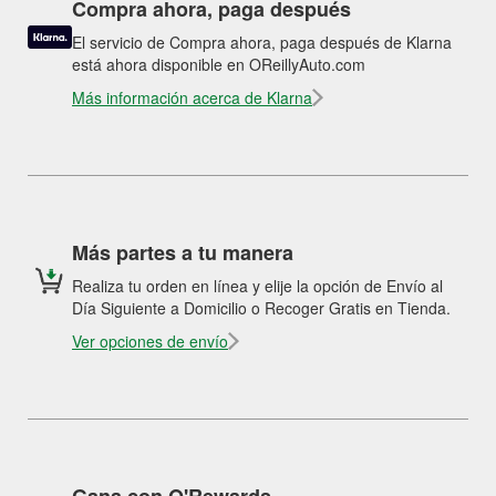
Compra ahora, paga después
El servicio de Compra ahora, paga después de Klarna
está ahora disponible en OReillyAuto.com
Más información acerca de Klarna
Más partes a tu manera
Realiza tu orden en línea y elije la opción de Envío al
Día Siguiente a Domicilio o Recoger Gratis en Tienda.
Ver opciones de envío