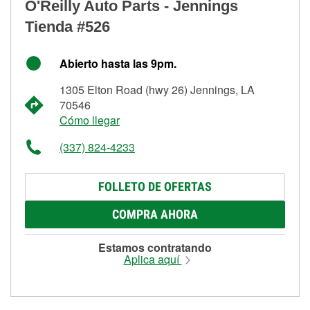
O'Reilly Auto Parts - Jennings
Tienda #526
Abierto hasta las 9pm.
1305 Elton Road (hwy 26) Jennings, LA
70546
Cómo llegar
(337) 824-4233
FOLLETO DE OFERTAS
COMPRA AHORA
Estamos contratando
Aplica aquí