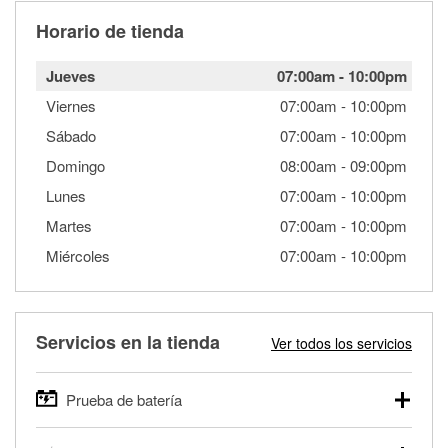
Horario de tienda
Jueves
07:00am
-
10:00pm
Viernes
07:00am
-
10:00pm
Sábado
07:00am
-
10:00pm
Domingo
08:00am
-
09:00pm
Lunes
07:00am
-
10:00pm
Martes
07:00am
-
10:00pm
Miércoles
07:00am
-
10:00pm
Servicios en la tienda
Ver todos los servicios
Prueba de batería
O'Reilly Auto Parts ofrece pruebas gratis de baterías para