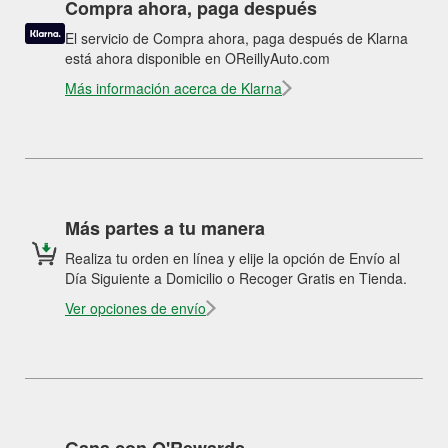
Compra ahora, paga después
El servicio de Compra ahora, paga después de Klarna
está ahora disponible en OReillyAuto.com
Más información acerca de Klarna
Más partes a tu manera
Realiza tu orden en línea y elije la opción de Envío al
Día Siguiente a Domicilio o Recoger Gratis en Tienda.
Ver opciones de envío