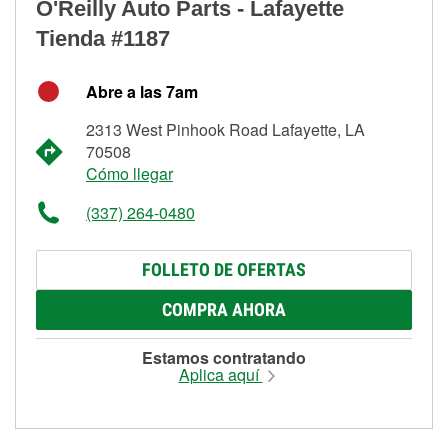
O'Reilly Auto Parts - Lafayette
Tienda #1187
Abre a las 7am
2313 West Pinhook Road Lafayette, LA
70508
Cómo llegar
(337) 264-0480
FOLLETO DE OFERTAS
COMPRA AHORA
Estamos contratando
Aplica aquí