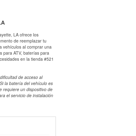
LA
yette, LA ofrece los
momento de reemplazar tu
ra vehículos al comprar una
s para ATV, baterías para
ecesidades en la tienda #521
dificultad de acceso al
i la batería del vehículo es
e requiere un dispositivo de
ra el servicio de instalación