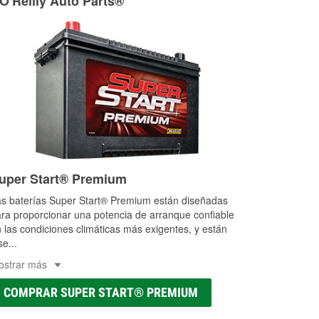
 O'Reilly Auto Parts®
uper Start® Premium
s baterías Super Start® Premium están diseñadas
ra proporcionar una potencia de arranque confiable
 las condiciones climáticas más exigentes, y están
se
...
ostrar más
COMPRAR SUPER START® PREMIUM