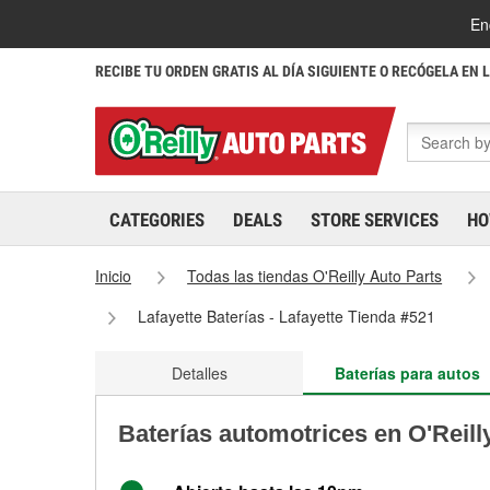
En
RECIBE TU ORDEN GRATIS AL DÍA SIGUIENTE O RECÓGELA EN 
CATEGORIES
DEALS
STORE SERVICES
HO
Inicio
Todas las tiendas O'Reilly Auto Parts
Lafayette Baterías - Lafayette Tienda #521
Detalles
Baterías para autos
Baterías automotrices en O'Reill