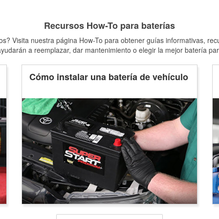
Recursos How-To para baterías
s? Visita nuestra página How-To para obtener guías informativas, rec
yudarán a reemplazar, dar mantenimiento o elegir la mejor batería par
Cómo instalar una batería de vehículo