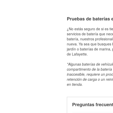
Pruebas de baterías e
¿No estás seguro de si es ti
servicios de batería que nec
batería, nuestros profesiona
nueva. Ya sea que busques ba
jardín o baterías de marina,
de Lafayette.
*Algunas baterías de vehículo
compartimento de la batería 
inaccesible, requiere un pro
retención de carga o un reini
en tienda.
Preguntas frecuent