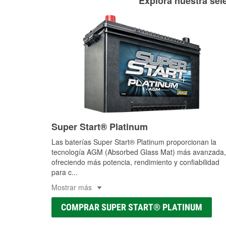
Explora nuestra sele
Super Start® Platinum
Las baterías Super Start® Platinum proporcionan la
tecnología AGM (Absorbed Glass Mat) más avanzada,
ofreciendo más potencia, rendimiento y confiabilidad
para c
...
Mostrar más
COMPRAR SUPER START® PLATINUM