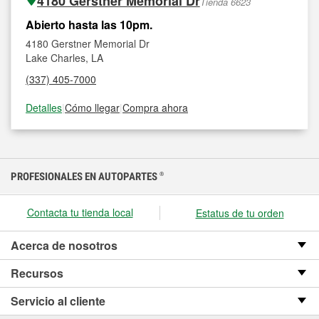
4180 Gerstner Memorial Dr
Tienda 6623
Abierto hasta las 10pm.
4180 Gerstner Memorial Dr
Lake Charles, LA
(337) 405-7000
Detalles
|
Cómo llegar
|
Compra ahora
PROFESIONALES EN AUTOPARTES
®
Contacta tu tienda local
Estatus de tu orden
Acerca de nosotros
Recursos
Servicio al cliente