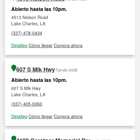
Abierto hasta las 10pm.
4513 Nelson Road
Lake Charles, LA
(337) 478-0434
Detalles
|
Cómo llegar
|
Compra ahora
607 S Mlk Hwy
Tienda 6438
Abierto hasta las 10pm.
607 S Mlk Hwy
Lake Charles, LA
(337) 405-0260
Detalles
|
Cómo llegar
|
Compra ahora