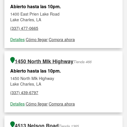
Abierto hasta las 10pm.
1400 East Prien Lake Road
Lake Charles, LA
(337) 477-0665
Detalles
|
Cómo llegar
|
Compra ahora
1450 North Mlk Highway
Tienda 466
Abierto hasta las 10pm.
1450 North Mlk Highway
Lake Charles, LA
(337) 439-6797
Detalles
|
Cómo llegar
|
Compra ahora
4513 Nelson Road
Tienda 1365