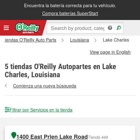
Encuentra la batería correcta para tu vehículo.
Compra baterías SuperStart
s tiendas O'Reilly Auto Parts
Louisiana
Lake Charles
View page in English
5
tiendas O'Reilly Autopartes en Lake
Charles, Louisiana
Comienza una nueva búsqueda
Filtrar por Servicios en la tienda
1400 East Prien Lake Road
Tienda 449