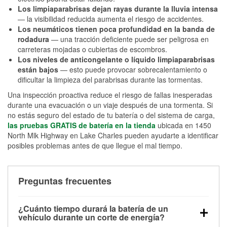
Los limpiaparabrisas dejan rayas durante la lluvia intensa
— la visibilidad reducida aumenta el riesgo de accidentes.
Los neumáticos tienen poca profundidad en la banda de
rodadura
— una tracción deficiente puede ser peligrosa en
carreteras mojadas o cubiertas de escombros.
Los niveles de anticongelante o líquido limpiaparabrisas
están bajos
— esto puede provocar sobrecalentamiento o
dificultar la limpieza del parabrisas durante las tormentas.
Una inspección proactiva reduce el riesgo de fallas inesperadas
durante una evacuación o un viaje después de una tormenta. Si
no estás seguro del estado de tu batería o del sistema de carga,
las pruebas GRATIS de batería en la tienda
ubicada en 1450
North Mlk Highway en Lake Charles pueden ayudarte a identificar
posibles problemas antes de que llegue el mal tiempo.
Preguntas frecuentes
¿Cuánto tiempo durará la batería de un
vehículo durante un corte de energía?