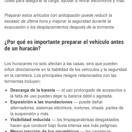
Útiles para asegurar la carga, ayudar a retirar escombros y más.
Preparar estos artículos con anticipación puede reducir la
escasez de última hora y mejorar la seguridad durante la
evacuación o los desplazamientos después de la tormenta.
¿Por qué es importante preparar el vehículo antes
de un huracán?
Los huracanes no solo afectan a las casas, sino que pueden
influir directamente en la fiabilidad de los vehículos y la seguridad
en la carretera. Los principales riesgos relacionados con las
tormentas incluyen:
Descarga de la batería
— el uso prolongado de accesorios o
la falta de uso pueden dejar tu batería débil o agotada.
Exposición a las inundaciones
— puede dañar
alternadores, sistemas eléctricos, motores, chasis, partes de
la suspensión y más.
Visibilidad reducida
— los limpiaparabrisas desgastados
hacen que conducir bajo lluvia intensa sea más peligroso.
Menor tracción de los neumáticos
— las carreteras