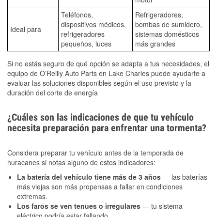
Teléfonos,
Refrigeradores,
dispositivos médicos,
bombas de sumidero,
Ideal para
refrigeradores
sistemas domésticos
pequeños, luces
más grandes
Si no estás seguro de qué opción se adapta a tus necesidades, el
equipo de O’Reilly Auto Parts en Lake Charles puede ayudarte a
evaluar las soluciones disponibles según el uso previsto y la
duración del corte de energía
¿Cuáles son las indicaciones de que tu vehículo
necesita preparación para enfrentar una tormenta?
Considera preparar tu vehículo antes de la temporada de
huracanes si notas alguno de estos indicadores:
La batería del vehículo tiene más de 3 años
— las baterías
más viejas son más propensas a fallar en condiciones
extremas.
Los faros se ven tenues o irregulares
— tu sistema
eléctrico podría estar fallando.