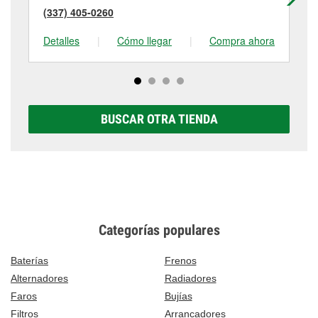
(337) 405-0260
(3
Detalles
|
Cómo llegar
|
Compra ahora
De
BUSCAR OTRA TIENDA
Categorías populares
Baterías
Frenos
Alternadores
Radiadores
Faros
Bujías
Filtros
Arrancadores