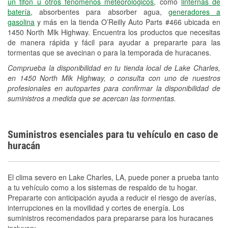
un tifón u otros fenómenos meteorológicos
, como
linternas de
batería
, absorbentes para absorber agua,
generadores a
gasolina
y más en la tienda O’Reilly Auto Parts #466 ubicada en
1450 North Mlk Highway. Encuentra los productos que necesitas
de manera rápida y fácil para ayudar a prepararte para las
tormentas que se avecinan o para la temporada de huracanes.
Comprueba la disponibilidad en tu tienda local de Lake Charles,
en 1450 North Mlk Highway, o consulta con uno de nuestros
profesionales en autopartes para confirmar la disponibilidad de
suministros a medida que se acercan las tormentas.
Suministros esenciales para tu vehículo en caso de
huracán
El clima severo en Lake Charles, LA, puede poner a prueba tanto
a tu vehículo como a los sistemas de respaldo de tu hogar.
Prepararte con anticipación ayuda a reducir el riesgo de averías,
interrupciones en la movilidad y cortes de energía. Los
suministros recomendados para prepararse para los huracanes
incluyen: