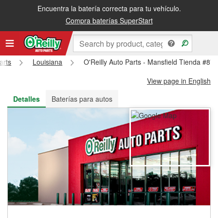
Encuentra la batería correcta para tu vehículo.
Recibe tu orden gratis al día siguiente o recógela en la tienda
Compra baterías SuperStart
arts
Louisiana
O'Reilly Auto Parts - Mansfield Tienda #87
View page in English
Detalles
Baterías para autos