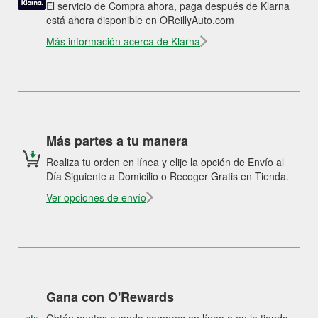
El servicio de Compra ahora, paga después de Klarna
está ahora disponible en OReillyAuto.com
Más información acerca de Klarna
Más partes a tu manera
Realiza tu orden en línea y elije la opción de Envío al
Día Siguiente a Domicilio o Recoger Gratis en Tienda.
Ver opciones de envío
Gana con O'Rewards