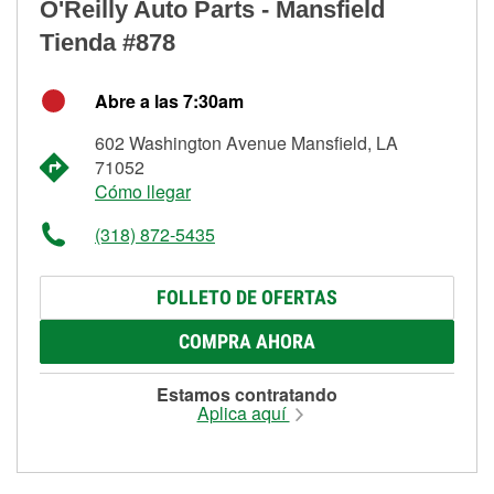
O'Reilly Auto Parts - Mansfield
Tienda #878
Abre a las 7:30am
602 Washington Avenue Mansfield, LA
71052
Cómo llegar
(318) 872-5435
FOLLETO DE OFERTAS
COMPRA AHORA
Estamos contratando
Aplica aquí