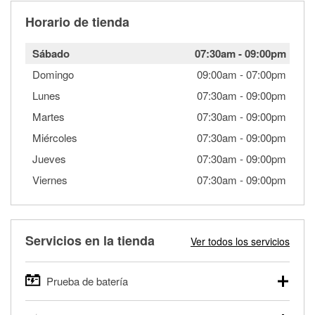
Horario de tienda
Sábado
07:30am
-
09:00pm
Domingo
09:00am
-
07:00pm
Lunes
07:30am
-
09:00pm
Martes
07:30am
-
09:00pm
Miércoles
07:30am
-
09:00pm
Jueves
07:30am
-
09:00pm
Viernes
07:30am
-
09:00pm
Servicios en la tienda
Ver todos los servicios
Prueba de batería
O'Reilly Auto Parts ofrece pruebas gratis de baterías para