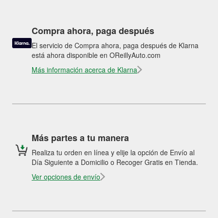
Compra ahora, paga después
El servicio de Compra ahora, paga después de Klarna
está ahora disponible en OReillyAuto.com
Más información acerca de Klarna
Más partes a tu manera
Realiza tu orden en línea y elije la opción de Envío al
Día Siguiente a Domicilio o Recoger Gratis en Tienda.
Ver opciones de envío