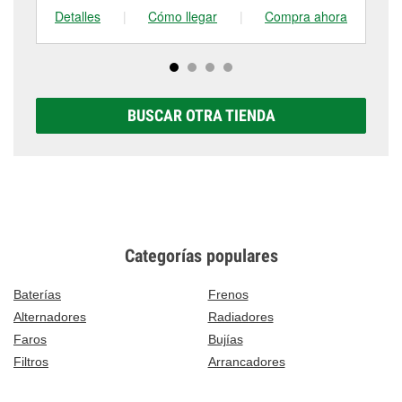
Detalles
|
Cómo llegar
|
Compra ahora
De
BUSCAR OTRA TIENDA
Categorías populares
Baterías
Frenos
Alternadores
Radiadores
Faros
Bujías
Filtros
Arrancadores