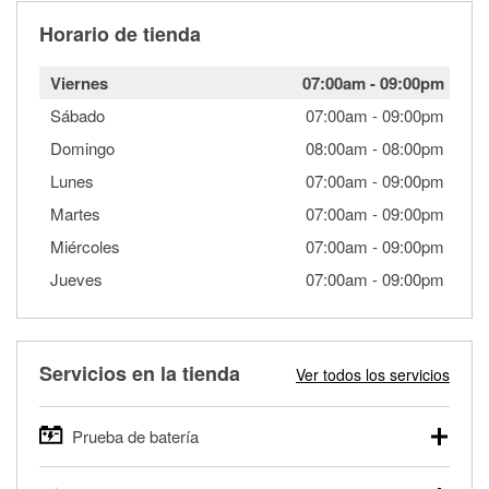
Horario de tienda
Viernes
07:00am
-
09:00pm
Sábado
07:00am
-
09:00pm
Domingo
08:00am
-
08:00pm
Lunes
07:00am
-
09:00pm
Martes
07:00am
-
09:00pm
Miércoles
07:00am
-
09:00pm
Jueves
07:00am
-
09:00pm
Servicios en la tienda
Ver todos los servicios
Prueba de batería
O'Reilly Auto Parts ofrece pruebas gratis de baterías para