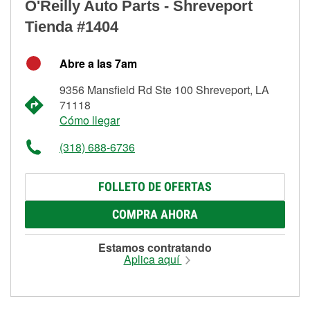
O'Reilly Auto Parts - Shreveport
Tienda #1404
Abre a las 7am
9356 Mansfield Rd Ste 100 Shreveport, LA
71118
Cómo llegar
(318) 688-6736
FOLLETO DE OFERTAS
COMPRA AHORA
Estamos contratando
Aplica aquí