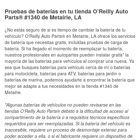
Pruebas de baterías en tu tienda O’Reilly Auto
Parts® #1340 de Metairie, LA
¿No estás seguro de si es tiempo de cambiar la batería de tu
vehículo? O'Reilly Auto Parts® en Metairie, LA ofrece los servicios
de batería que necesitas gratis, incluidas pruebas de carga de
batería. Si ha llegado el momento de reemplazar tu batería,
nuestros profesionales en autopartes pueden instalar gratis* la
mayoría de las baterías para vehículos al comprar una nueva. Ya
sea que busques baterías para vehículo cerca de mí o baterías
para motocicleta, baterías para ATV, baterías para jardín o
baterías de marina, podemos ayudarte a encontrar la batería que
mejor se adapte a tus necesidades en la tienda #1340 de
Metairie.
*Algunas baterías de vehículos no pueden revisarse en las
tiendas O'Reilly Auto Parts® debido a la dificultad de acceso al
compartimento de la batería o a requisitos técnicos específicos
requeridos para ser reemplazadas. Si la batería del vehículo es
inaccesible, requiere un proceso de desmontaje extenso para
poder acceder a ella, o si el fabricante requiere un dispositivo de