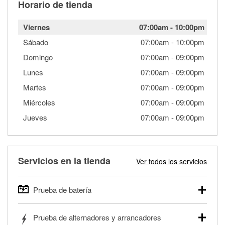
Horario de tienda
Viernes
07:00am
-
10:00pm
Sábado
07:00am
-
10:00pm
Domingo
07:00am
-
09:00pm
Lunes
07:00am
-
09:00pm
Martes
07:00am
-
09:00pm
Miércoles
07:00am
-
09:00pm
Jueves
07:00am
-
09:00pm
Servicios en la tienda
Ver todos los servicios
Prueba de batería
O'Reilly Auto Parts ofrece pruebas gratis de baterías para
Prueba de alternadores y arrancadores
autos, camionetas, SUVs, vehículos comerciales y