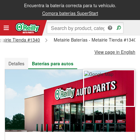
Encuentra la batería correcta para tu vehículo.
Recibe tu orden gratis al día siguiente o recógela en la tienda
Compra baterías SuperStart
Metairie Tienda #1340
Metairie Baterías - Metairie Tienda #1340
View page in English
Detalles
Baterías para autos