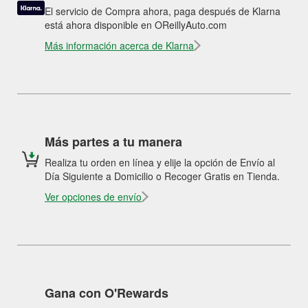
El servicio de Compra ahora, paga después de Klarna
está ahora disponible en OReillyAuto.com
Más información acerca de Klarna
Más partes a tu manera
Realiza tu orden en línea y elije la opción de Envío al
Día Siguiente a Domicilio o Recoger Gratis en Tienda.
Ver opciones de envío
Gana con O'Rewards