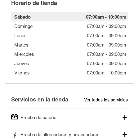
Horario de tienda
Sábado
07:00am
-
10:00pm
Domingo
07:00am
-
09:00pm
Lunes
07:00am
-
09:00pm
Martes
07:00am
-
09:00pm
Miércoles
07:00am
-
09:00pm
Jueves
07:00am
-
09:00pm
Viernes
07:00am
-
10:00pm
Servicios en la tienda
Ver todos los servicios
Prueba de batería
O'Reilly Auto Parts ofrece pruebas gratis de baterías para
Prueba de alternadores y arrancadores
autos, camionetas, SUVs, vehículos comerciales y