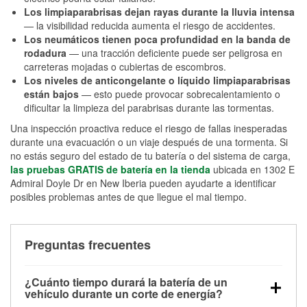
Los limpiaparabrisas dejan rayas durante la lluvia intensa
— la visibilidad reducida aumenta el riesgo de accidentes.
Los neumáticos tienen poca profundidad en la banda de
rodadura
— una tracción deficiente puede ser peligrosa en
carreteras mojadas o cubiertas de escombros.
Los niveles de anticongelante o líquido limpiaparabrisas
están bajos
— esto puede provocar sobrecalentamiento o
dificultar la limpieza del parabrisas durante las tormentas.
Una inspección proactiva reduce el riesgo de fallas inesperadas
durante una evacuación o un viaje después de una tormenta. Si
no estás seguro del estado de tu batería o del sistema de carga,
las pruebas GRATIS de batería en la tienda
ubicada en 1302 E
Admiral Doyle Dr en New Iberia pueden ayudarte a identificar
posibles problemas antes de que llegue el mal tiempo.
Preguntas frecuentes
¿Cuánto tiempo durará la batería de un
vehículo durante un corte de energía?