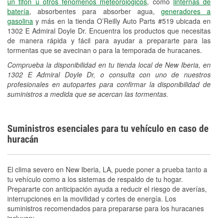
un tifón u otros fenómenos meteorológicos
, como
linternas de
batería
, absorbentes para absorber agua,
generadores a
gasolina
y más en la tienda O’Reilly Auto Parts #519 ubicada en
1302 E Admiral Doyle Dr. Encuentra los productos que necesitas
de manera rápida y fácil para ayudar a prepararte para las
tormentas que se avecinan o para la temporada de huracanes.
Comprueba la disponibilidad en tu tienda local de New Iberia, en
1302 E Admiral Doyle Dr, o consulta con uno de nuestros
profesionales en autopartes para confirmar la disponibilidad de
suministros a medida que se acercan las tormentas.
Suministros esenciales para tu vehículo en caso de
huracán
El clima severo en New Iberia, LA, puede poner a prueba tanto a
tu vehículo como a los sistemas de respaldo de tu hogar.
Prepararte con anticipación ayuda a reducir el riesgo de averías,
interrupciones en la movilidad y cortes de energía. Los
suministros recomendados para prepararse para los huracanes
incluyen: