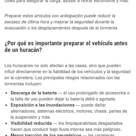
Útiles para asegurar la carga, ayudar a retirar escombros y más.
Preparar estos artículos con anticipación puede reducir la
escasez de última hora y mejorar la seguridad durante la
evacuación o los desplazamientos después de la tormenta.
¿Por qué es importante preparar el vehículo antes
de un huracán?
Los huracanes no solo afectan a las casas, sino que pueden
influir directamente en la fiabilidad de los vehículos y la seguridad
en la carretera. Los principales riesgos relacionados con las
tormentas incluyen:
Descarga de la batería
— el uso prolongado de accesorios o
la falta de uso pueden dejar tu batería débil o agotada.
Exposición a las inundaciones
— puede dañar
alternadores, sistemas eléctricos, motores, chasis, partes de
la suspensión y más.
Visibilidad reducida
— los limpiaparabrisas desgastados
hacen que conducir bajo lluvia intensa sea más peligroso.
Menor tracción de los neumáticos
— las carreteras