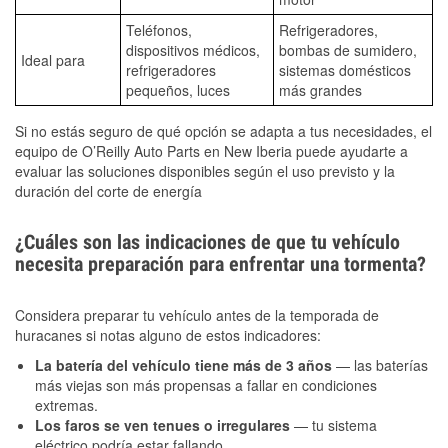
Teléfonos,
Refrigeradores,
dispositivos médicos,
bombas de sumidero,
Ideal para
refrigeradores
sistemas domésticos
pequeños, luces
más grandes
Si no estás seguro de qué opción se adapta a tus necesidades, el
equipo de O’Reilly Auto Parts en New Iberia puede ayudarte a
evaluar las soluciones disponibles según el uso previsto y la
duración del corte de energía
¿Cuáles son las indicaciones de que tu vehículo
necesita preparación para enfrentar una tormenta?
Considera preparar tu vehículo antes de la temporada de
huracanes si notas alguno de estos indicadores:
La batería del vehículo tiene más de 3 años
— las baterías
más viejas son más propensas a fallar en condiciones
extremas.
Los faros se ven tenues o irregulares
— tu sistema
eléctrico podría estar fallando.