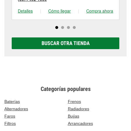
Detalles
|
Cómo llegar
|
Compra ahora
De
BUSCAR OTRA TIENDA
Categorías populares
Baterías
Frenos
Alternadores
Radiadores
Faros
Bujías
Filtros
Arrancadores