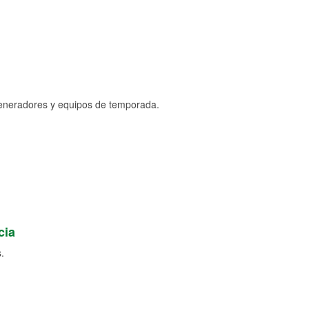
generadores y equipos de temporada.
cia
.