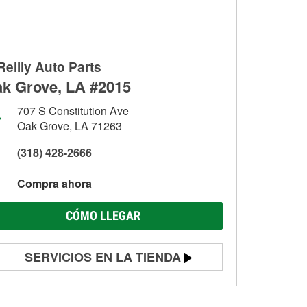
Reilly Auto Parts
k Grove, LA #2015
707 S Constitution Ave
Oak Grove, LA 71263
(318) 428-2666
Compra ahora
CÓMO LLEGAR
SERVICIOS EN LA TIENDA
Prueba de batería