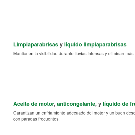
Limpiaparabrisas
y
líquido limpiaparabrisas
Mantienen la visibilidad durante lluvias intensas y eliminan más 
Aceite de motor
,
anticongelante
, y
líquido de f
Garantizan un enfriamiento adecuado del motor y un buen des
con paradas frecuentes.