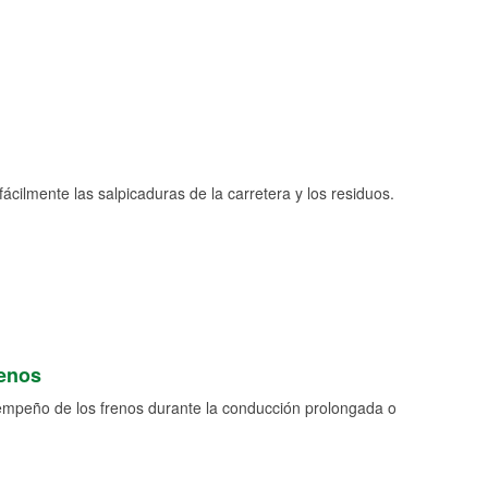
fácilmente las salpicaduras de la carretera y los residuos.
renos
empeño de los frenos durante la conducción prolongada o