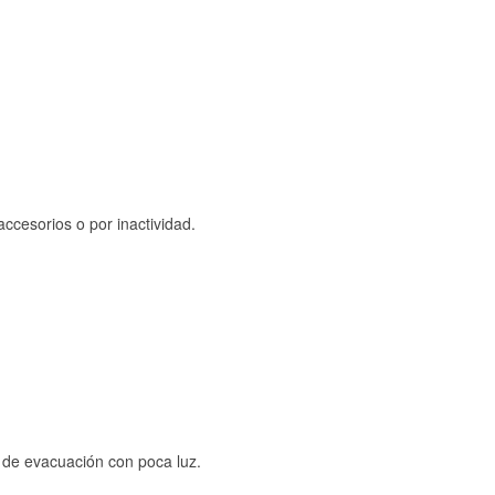
ccesorios o por inactividad.
s de evacuación con poca luz.