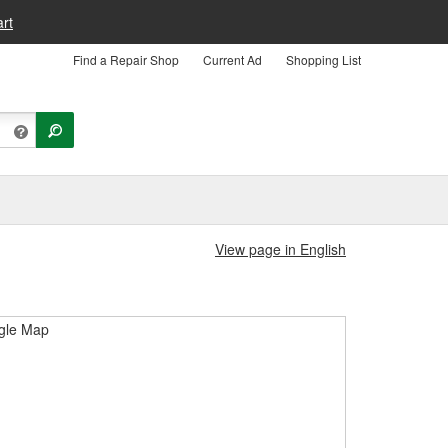
rt
Find a Repair Shop
Current Ad
Shopping List
View page in English