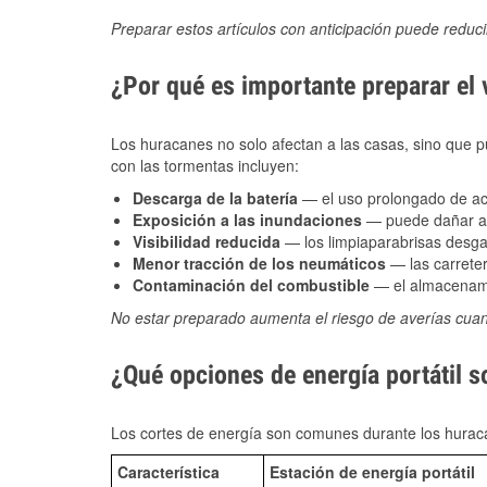
Preparar estos artículos con anticipación puede reduc
¿Por qué es importante preparar el
Los huracanes no solo afectan a las casas, sino que pue
con las tormentas incluyen:
Descarga de la batería
— el uso prolongado de acce
Exposición a las inundaciones
— puede dañar alt
Visibilidad reducida
— los limpiaparabrisas desga
Menor tracción de los neumáticos
— las carreter
Contaminación del combustible
— el almacenami
No estar preparado aumenta el riesgo de averías cua
¿Qué opciones de energía portátil s
Los cortes de energía son comunes durante los huraca
Característica
Estación de energía portátil