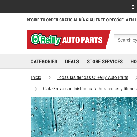
En
RECIBE TU ORDEN GRATIS AL DÍA SIGUIENTE O RECÓGELA EN 
CATEGORIES
DEALS
STORE SERVICES
HO
Inicio
Todas las tiendas O'Reilly Auto Parts
Oak Grove suministros para huracanes y tifone