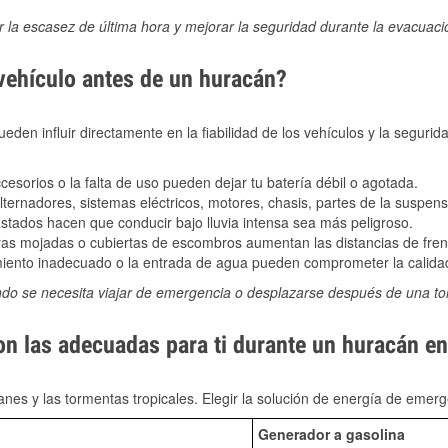
ir la escasez de última hora y mejorar la seguridad durante la evacuac
 vehículo antes de un huracán?
den influir directamente en la fiabilidad de los vehículos y la segurid
sorios o la falta de uso pueden dejar tu batería débil o agotada.
ernadores, sistemas eléctricos, motores, chasis, partes de la suspens
stados hacen que conducir bajo lluvia intensa sea más peligroso.
as mojadas o cubiertas de escombros aumentan las distancias de frena
ento inadecuado o la entrada de agua pueden comprometer la calidad
ndo se necesita viajar de emergencia o desplazarse después de una t
on las adecuadas para ti durante un huracán e
nes y las tormentas tropicales. Elegir la solución de energía de eme
Generador a gasolina