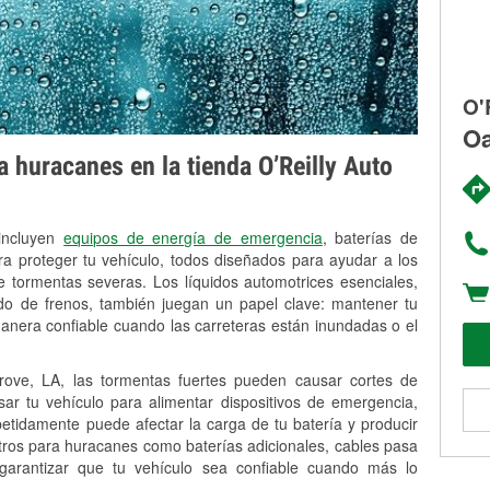
O'
Oa
 huracanes en la tienda O’Reilly Auto
 incluyen
equipos de energía de emergencia
, baterías de
ra proteger tu vehículo, todos diseñados para ayudar a los
 tormentas severas. Los líquidos automotrices esenciales,
uido de frenos, también juegan un papel clave: mantener tu
anera confiable cuando las carreteras están inundadas o el
ve, LA, las tormentas fuertes pueden causar cortes de
Usar tu vehículo para alimentar dispositivos de emergencia,
petidamente puede afectar la carga de tu batería y producir
stros para huracanes como baterías adicionales, cables pasa
 garantizar que tu vehículo sea confiable cuando más lo