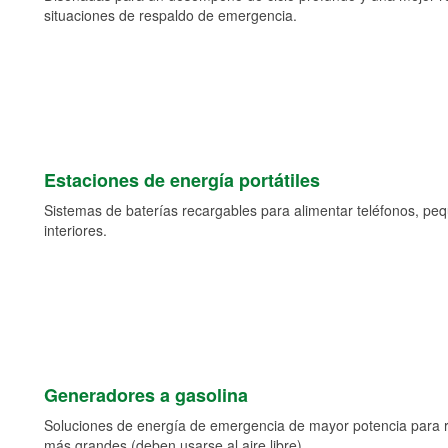
situaciones de respaldo de emergencia.
Estaciones de energía portátiles
Sistemas de baterías recargables para alimentar teléfonos, pe
interiores.
Generadores a gasolina
Soluciones de energía de emergencia de mayor potencia para 
más grandes (deben usarse al aire libre).