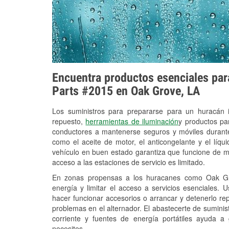
Encuentra productos esenciales para
Parts #2015 en Oak Grove, LA
Los suministros para prepararse para un huracán
repuesto,
herramientas de iluminación
y productos pa
conductores a mantenerse seguros y móviles durante
como el aceite de motor, el anticongelante y el líq
vehículo en buen estado garantiza que funcione de m
acceso a las estaciones de servicio es limitado.
En zonas propensas a los huracanes como Oak Gro
energía y limitar el acceso a servicios esenciales. 
hacer funcionar accesorios o arrancar y detenerlo re
problemas en el alternador. El abastecerte de sumini
corriente y fuentes de energía portátiles ayuda a
necesites.