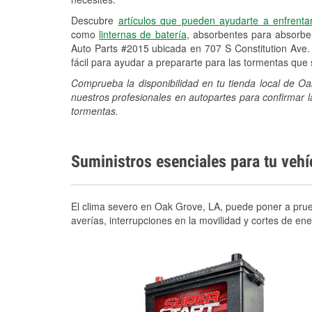
Descubre
artículos que pueden ayudarte a enfrenta
como
linternas de batería
, absorbentes para absorb
Auto Parts #2015 ubicada en 707 S Constitution Ave.
fácil para ayudar a prepararte para las tormentas qu
Comprueba la disponibilidad en tu tienda local de O
nuestros profesionales en autopartes para confirmar l
tormentas.
Suministros esenciales para tu veh
El clima severo en Oak Grove, LA, puede poner a prueb
averías, interrupciones en la movilidad y cortes de e