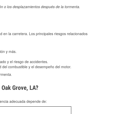
ión o los desplazamientos después de la tormenta.
ad en la carretera. Los principales riesgos relacionados
ión y más.
do y el riesgo de accidentes.
 del combustible y el desempeño del motor.
ormenta.
n Oak Grove, LA?
rgencia adecuada depende de: