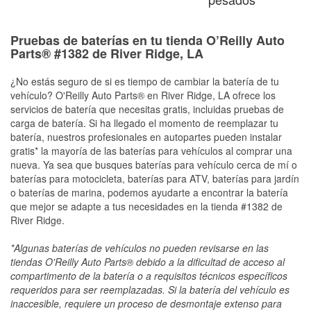
Pruebas de baterías en tu tienda O’Reilly Auto
Parts® #1382 de River Ridge, LA
¿No estás seguro de si es tiempo de cambiar la batería de tu
vehículo? O'Reilly Auto Parts® en River Ridge, LA ofrece los
servicios de batería que necesitas gratis, incluidas pruebas de
carga de batería. Si ha llegado el momento de reemplazar tu
batería, nuestros profesionales en autopartes pueden instalar
gratis* la mayoría de las baterías para vehículos al comprar una
nueva. Ya sea que busques baterías para vehículo cerca de mí o
baterías para motocicleta, baterías para ATV, baterías para jardín
o baterías de marina, podemos ayudarte a encontrar la batería
que mejor se adapte a tus necesidades en la tienda #1382 de
River Ridge.
*Algunas baterías de vehículos no pueden revisarse en las
tiendas O'Reilly Auto Parts® debido a la dificultad de acceso al
compartimento de la batería o a requisitos técnicos específicos
requeridos para ser reemplazadas. Si la batería del vehículo es
inaccesible, requiere un proceso de desmontaje extenso para