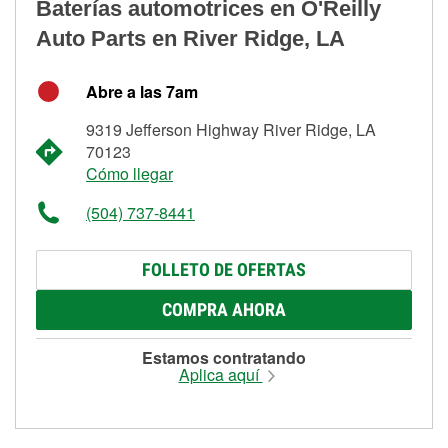
Baterías automotrices en O'Reilly
Auto Parts en River Ridge, LA
Abre a las 7am
9319 Jefferson Highway River Ridge, LA
70123
Cómo llegar
(504) 737-8441
FOLLETO DE OFERTAS
COMPRA AHORA
Estamos contratando
Aplica aquí