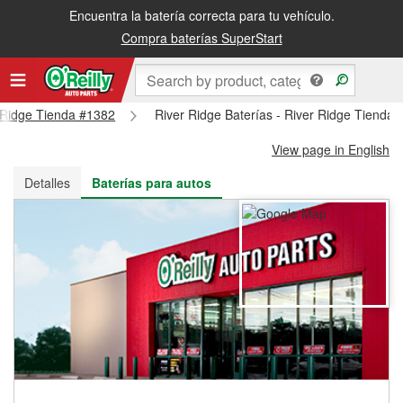
Encuentra la batería correcta para tu vehículo.
Recibe tu orden gratis al día siguiente o recógela en la tienda
Compra baterías SuperStart
r Ridge Tienda #1382
River Ridge Baterías - River Ridge Tienda
View page in English
Detalles
Baterías para autos