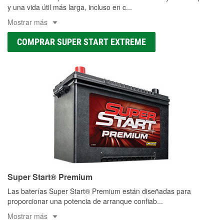
y una vida útil más larga, incluso en c
...
Mostrar más
COMPRAR SUPER START EXTREME
Super Start® Premium
Las baterías Super Start® Premium están diseñadas para
proporcionar una potencia de arranque confiab
...
Mostrar más