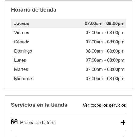
Horario de tienda
Jueves
07:00am
-
08:00pm
Viernes
07:00am
-
08:00pm
Sábado
07:00am
-
08:00pm
Domingo
08:00am
-
08:00pm
Lunes
07:00am
-
08:00pm
Martes
07:00am
-
08:00pm
Miércoles
07:00am
-
08:00pm
Servicios en la tienda
Ver todos los servicios
Prueba de batería
O'Reilly Auto Parts ofrece pruebas gratis de baterías para