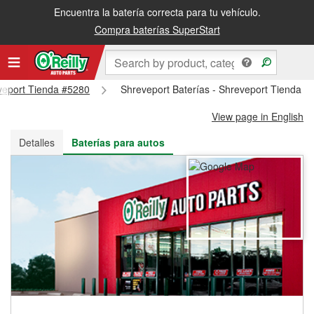
Encuentra la batería correcta para tu vehículo.
Recibe tu orden gratis al día siguiente o recógela en la tienda
Compra baterías SuperStart
eveport Tienda #5280
Shreveport Baterías - Shreveport Tienda #
View page in English
Detalles
Baterías para autos