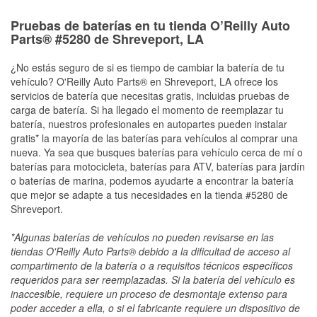
Pruebas de baterías en tu tienda O’Reilly Auto
Parts® #5280 de Shreveport, LA
¿No estás seguro de si es tiempo de cambiar la batería de tu
vehículo? O'Reilly Auto Parts® en Shreveport, LA ofrece los
servicios de batería que necesitas gratis, incluidas pruebas de
carga de batería. Si ha llegado el momento de reemplazar tu
batería, nuestros profesionales en autopartes pueden instalar
gratis* la mayoría de las baterías para vehículos al comprar una
nueva. Ya sea que busques baterías para vehículo cerca de mí o
baterías para motocicleta, baterías para ATV, baterías para jardín
o baterías de marina, podemos ayudarte a encontrar la batería
que mejor se adapte a tus necesidades en la tienda #5280 de
Shreveport.
*Algunas baterías de vehículos no pueden revisarse en las
tiendas O'Reilly Auto Parts® debido a la dificultad de acceso al
compartimento de la batería o a requisitos técnicos específicos
requeridos para ser reemplazadas. Si la batería del vehículo es
inaccesible, requiere un proceso de desmontaje extenso para
poder acceder a ella, o si el fabricante requiere un dispositivo de