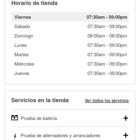
Horario de tienda
Viernes
07:30am
-
09:00pm
Sábado
07:30am
-
09:00pm
Domingo
08:00am
-
08:00pm
Lunes
07:30am
-
09:00pm
Martes
07:30am
-
09:00pm
Miércoles
07:30am
-
09:00pm
Jueves
07:30am
-
09:00pm
Servicios en la tienda
Ver todos los servicios
Prueba de batería
O'Reilly Auto Parts ofrece pruebas gratis de baterías para
Prueba de alternadores y arrancadores
autos, camionetas, SUVs, vehículos comerciales y