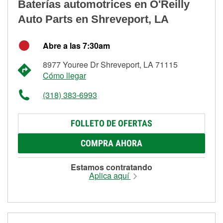
Baterías automotrices en O'Reilly
Auto Parts en Shreveport, LA
Abre a las 7:30am
8977 Youree Dr Shreveport, LA 71115
Cómo llegar
(318) 383-6993
FOLLETO DE OFERTAS
COMPRA AHORA
Estamos contratando
Aplica aquí