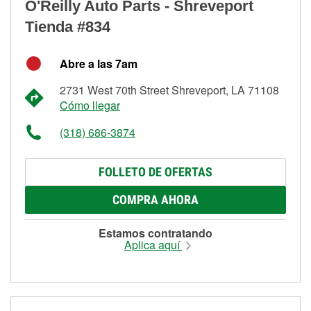
O'Reilly Auto Parts - Shreveport
Tienda #834
Abre a las 7am
2731 West 70th Street Shreveport, LA 71108
Cómo llegar
(318) 686-3874
FOLLETO DE OFERTAS
COMPRA AHORA
Estamos contratando
Aplica aquí