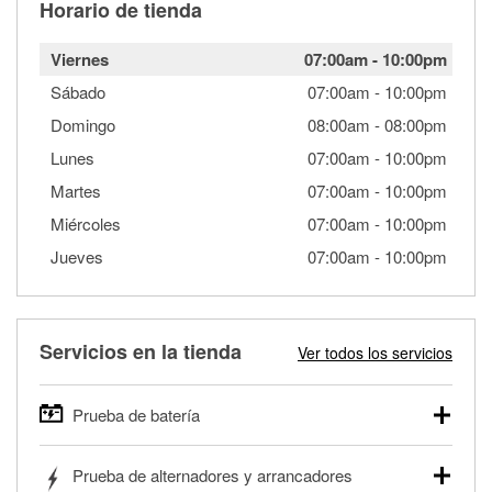
Horario de tienda
Viernes
07:00am
-
10:00pm
Sábado
07:00am
-
10:00pm
Domingo
08:00am
-
08:00pm
Lunes
07:00am
-
10:00pm
Martes
07:00am
-
10:00pm
Miércoles
07:00am
-
10:00pm
Jueves
07:00am
-
10:00pm
Servicios en la tienda
Ver todos los servicios
Prueba de batería
O'Reilly Auto Parts ofrece pruebas gratis de baterías para
Prueba de alternadores y arrancadores
autos, camionetas, SUVs, vehículos comerciales y