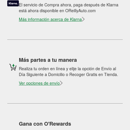
El servicio de Compra ahora, paga después de Klarna
está ahora disponible en OReillyAuto.com
Más información acerca de Klarna
Más partes a tu manera
Realiza tu orden en línea y elije la opción de Envío al
Día Siguiente a Domicilio o Recoger Gratis en Tienda.
Ver opciones de envío
Gana con O'Rewards