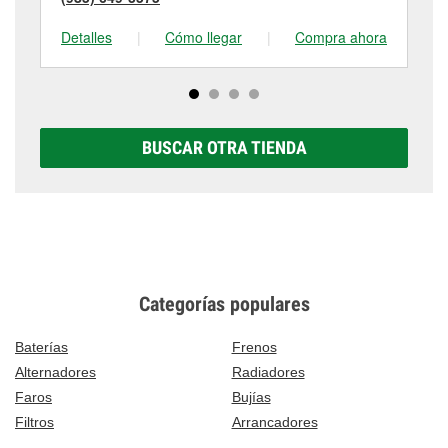
Detalles
|
Cómo llegar
|
Compra ahora
De
BUSCAR OTRA TIENDA
Categorías populares
Baterías
Frenos
Alternadores
Radiadores
Faros
Bujías
Filtros
Arrancadores