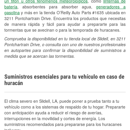
un tifón u otros fenómenos meteorológicos
, como
linternas de
batería
, absorbentes para absorber agua,
generadores a
gasolina
y más en la tienda O’Reilly Auto Parts #1635 ubicada en
3211 Pontchartrain Drive. Encuentra los productos que necesitas
de manera rápida y fácil para ayudar a prepararte para las
tormentas que se avecinan o para la temporada de huracanes.
Comprueba la disponibilidad en tu tienda local de Slidell, en 3211
Pontchartrain Drive, o consulta con uno de nuestros profesionales
en autopartes para confirmar la disponibilidad de suministros a
medida que se acercan las tormentas.
Suministros esenciales para tu vehículo en caso de
huracán
El clima severo en Slidell, LA, puede poner a prueba tanto a tu
vehículo como a los sistemas de respaldo de tu hogar. Prepararte
con anticipación ayuda a reducir el riesgo de averías,
interrupciones en la movilidad y cortes de energía. Los
suministros recomendados para prepararse para los huracanes
incluyen: