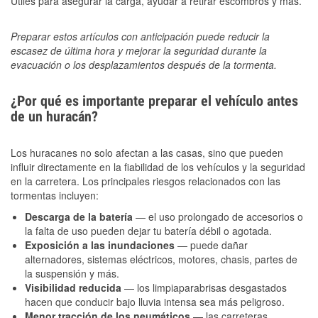
Útiles para asegurar la carga, ayudar a retirar escombros y más.
Preparar estos artículos con anticipación puede reducir la
escasez de última hora y mejorar la seguridad durante la
evacuación o los desplazamientos después de la tormenta.
¿Por qué es importante preparar el vehículo antes
de un huracán?
Los huracanes no solo afectan a las casas, sino que pueden
influir directamente en la fiabilidad de los vehículos y la seguridad
en la carretera. Los principales riesgos relacionados con las
tormentas incluyen:
Descarga de la batería
— el uso prolongado de accesorios o
la falta de uso pueden dejar tu batería débil o agotada.
Exposición a las inundaciones
— puede dañar
alternadores, sistemas eléctricos, motores, chasis, partes de
la suspensión y más.
Visibilidad reducida
— los limpiaparabrisas desgastados
hacen que conducir bajo lluvia intensa sea más peligroso.
Menor tracción de los neumáticos
— las carreteras