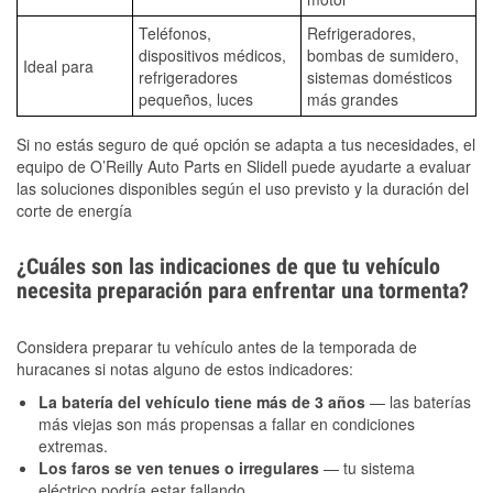
Teléfonos,
Refrigeradores,
dispositivos médicos,
bombas de sumidero,
Ideal para
refrigeradores
sistemas domésticos
pequeños, luces
más grandes
Si no estás seguro de qué opción se adapta a tus necesidades, el
equipo de O’Reilly Auto Parts en Slidell puede ayudarte a evaluar
las soluciones disponibles según el uso previsto y la duración del
corte de energía
¿Cuáles son las indicaciones de que tu vehículo
necesita preparación para enfrentar una tormenta?
Considera preparar tu vehículo antes de la temporada de
huracanes si notas alguno de estos indicadores:
La batería del vehículo tiene más de 3 años
— las baterías
más viejas son más propensas a fallar en condiciones
extremas.
Los faros se ven tenues o irregulares
— tu sistema
eléctrico podría estar fallando.