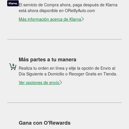
El servicio de Compra ahora, paga después de Klarna
está ahora disponible en OReillyAuto.com
Más información acerca de Klarna
Más partes a tu manera
Realiza tu orden en línea y elije la opción de Envío al
Día Siguiente a Domicilio o Recoger Gratis en Tienda.
Ver opciones de envío
Gana con O'Rewards