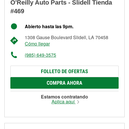
O'Reilly Auto Parts - Slidell Tienda
#469
Abierto hasta las 9pm.
1308 Gause Boulevard Slidell, LA 70458
Cómo llegar
(985) 649-3575
FOLLETO DE OFERTAS
COMPRA AHORA
Estamos contratando
Aplica aquí