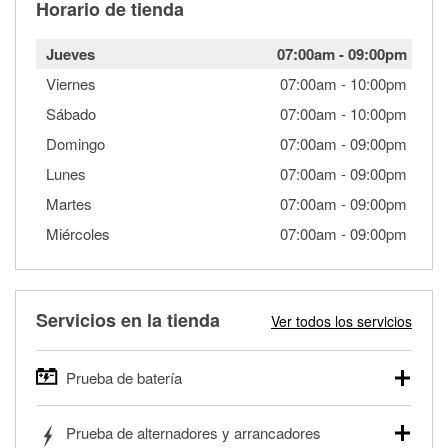
Horario de tienda
Jueves
07:00am
-
09:00pm
Viernes
07:00am
-
10:00pm
Sábado
07:00am
-
10:00pm
Domingo
07:00am
-
09:00pm
Lunes
07:00am
-
09:00pm
Martes
07:00am
-
09:00pm
Miércoles
07:00am
-
09:00pm
Servicios en la tienda
Ver todos los servicios
Prueba de batería
O'Reilly Auto Parts ofrece pruebas gratis de baterías para
Prueba de alternadores y arrancadores
autos, camionetas, SUVs, vehículos comerciales y