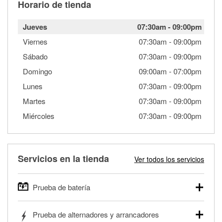
Horario de tienda
Jueves
07:30am
-
09:00pm
Viernes
07:30am
-
09:00pm
Sábado
07:30am
-
09:00pm
Domingo
09:00am
-
07:00pm
Lunes
07:30am
-
09:00pm
Martes
07:30am
-
09:00pm
Miércoles
07:30am
-
09:00pm
Servicios en la tienda
Ver todos los servicios
Prueba de batería
O'Reilly Auto Parts ofrece pruebas gratis de baterías para
Prueba de alternadores y arrancadores
autos, camionetas, SUVs, vehículos comerciales y