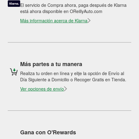
El servicio de Compra ahora, paga después de Klarna
está ahora disponible en OReillyAuto.com
Más información acerca de Klarna
Más partes a tu manera
Realiza tu orden en línea y elije la opción de Envío al
Día Siguiente a Domicilio o Recoger Gratis en Tienda.
Ver opciones de envío
Gana con O'Rewards