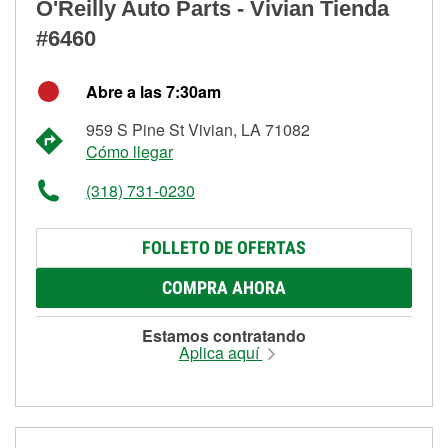
O'Reilly Auto Parts - Vivian Tienda
#6460
Abre a las 7:30am
959 S Pine St Vivian, LA 71082
Cómo llegar
(318) 731-0230
FOLLETO DE OFERTAS
COMPRA AHORA
Estamos contratando
Aplica aquí