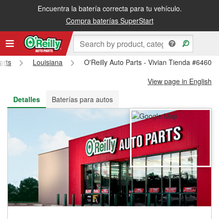
Encuentra la batería correcta para tu vehículo.
Recibe tu orden gratis al día siguiente o recógela en la tienda
Compra baterías SuperStart
arts
Louisiana
O'Reilly Auto Parts - Vivian Tienda #6460
View page in English
Detalles
Baterías para autos