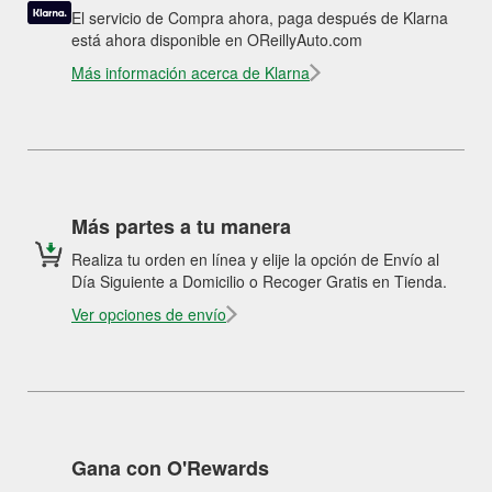
El servicio de Compra ahora, paga después de Klarna
está ahora disponible en OReillyAuto.com
Más información acerca de Klarna
Más partes a tu manera
Realiza tu orden en línea y elije la opción de Envío al
Día Siguiente a Domicilio o Recoger Gratis en Tienda.
Ver opciones de envío
Gana con O'Rewards