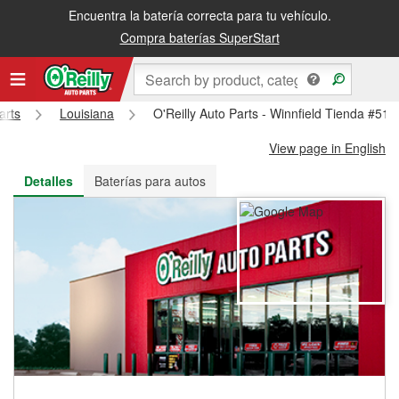
Encuentra la batería correcta para tu vehículo.
Recibe tu orden gratis al día siguiente o recógela en la tienda
Compra baterías SuperStart
arts
Louisiana
O'Reilly Auto Parts - Winnfield Tienda #511
View page in English
Detalles
Baterías para autos