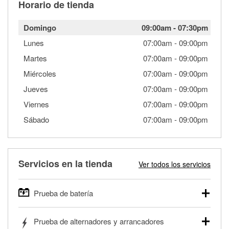
Horario de tienda
Domingo
09:00am
-
07:30pm
Lunes
07:00am
-
09:00pm
Martes
07:00am
-
09:00pm
Miércoles
07:00am
-
09:00pm
Jueves
07:00am
-
09:00pm
Viernes
07:00am
-
09:00pm
Sábado
07:00am
-
09:00pm
Servicios en la tienda
Ver todos los servicios
Prueba de batería
O'Reilly Auto Parts ofrece pruebas gratis de baterías para
Prueba de alternadores y arrancadores
autos, camionetas, SUVs, vehículos comerciales y