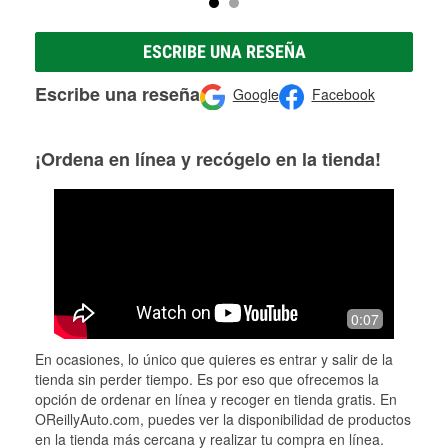
ESCRIBE UNA RESEÑA
Escribe una reseña
Google
Facebook
¡Ordena en línea y recógelo en la tienda!
0:07
En ocasiones, lo único que quieres es entrar y salir de la
tienda sin perder tiempo. Es por eso que ofrecemos la
opción de ordenar en línea y recoger en tienda gratis. En
OReillyAuto.com, puedes ver la disponibilidad de productos
en la tienda más cercana y realizar tu compra en línea.