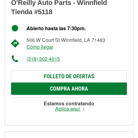
O'Reilly Auto Parts - Winnfield
Tienda #5118
Abierto hasta las 7:30pm.
506 W Court St Winnfield, LA 71483
Cómo llegar
(318) 302-4015
FOLLETO DE OFERTAS
COMPRA AHORA
Estamos contratando
Aplica aquí