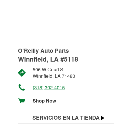
O'Reilly Auto Parts
Winnfield, LA #5118
506 W Court St
Winnfield, LA 71483
(318) 302-4015
Shop Now
SERVICIOS EN LA TIENDA
Prueba de batería