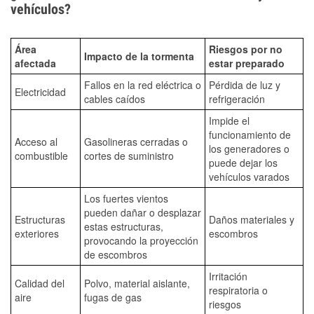
vehículos?
Área
Riesgos por no
Impacto de la tormenta
afectada
estar preparado
Fallos en la red eléctrica o
Pérdida de luz y
Electricidad
cables caídos
refrigeración
Impide el
funcionamiento de
Acceso al
Gasolineras cerradas o
los generadores o
combustible
cortes de suministro
puede dejar los
vehículos varados
Los fuertes vientos
pueden dañar o desplazar
Estructuras
Daños materiales y
estas estructuras,
exteriores
escombros
provocando la proyección
de escombros
Irritación
Calidad del
Polvo, material aislante,
respiratoria o
aire
fugas de gas
riesgos