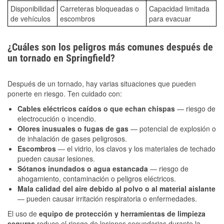
Disponibilidad
Carreteras bloqueadas o
Capacidad limitada
de vehículos
escombros
para evacuar
¿Cuáles son los peligros más comunes después de
un tornado en Springfield?
Después de un tornado, hay varias situaciones que pueden
ponerte en riesgo. Ten cuidado con:
Cables eléctricos caídos o que echan chispas
— riesgo de
electrocución o incendio.
Olores inusuales o fugas de gas
— potencial de explosión o
de inhalación de gases peligrosos.
Escombros
— el vidrio, los clavos y los materiales de techado
pueden causar lesiones.
Sótanos inundados o agua estancada
— riesgo de
ahogamiento, contaminación o peligros eléctricos.
Mala calidad del aire debido al polvo o al material aislante
— pueden causar irritación respiratoria o enfermedades.
El uso de
equipo de protección y herramientas de limpieza
seguras
reduce el riesgo de lesiones secundarias durante la