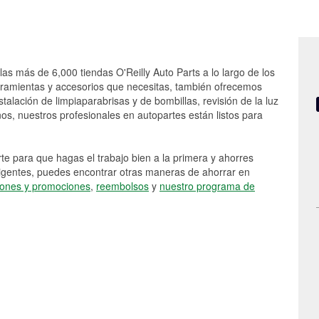
las más de 6,000 tiendas O'Reilly Auto Parts a lo largo de los
rramientas y accesorios que necesitas, también ofrecemos
stalación de limpiaparabrisas y de bombillas, revisión de la luz
s, nuestros profesionales en autopartes están listos para
e para que hagas el trabajo bien a la primera y ahorres
vigentes, puedes encontrar otras maneras de ahorrar en
ones y promociones
,
reembolsos
y
nuestro programa de