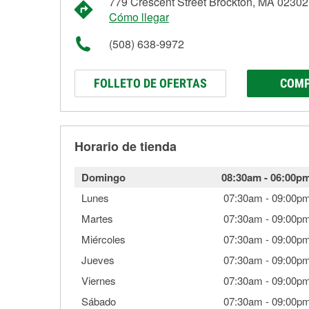
779 Crescent Street Brockton, MA 02302
Cómo llegar
(508) 638-9972
FOLLETO DE OFERTAS
COMP
Horario de tienda
Domingo
08:30am
-
06:00p
Lunes
07:30am
-
09:00p
Martes
07:30am
-
09:00p
Miércoles
07:30am
-
09:00p
Jueves
07:30am
-
09:00p
Viernes
07:30am
-
09:00p
Sábado
07:30am
-
09:00p