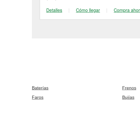
Detalles
|
Cómo llegar
|
Compra aho
Baterías
Frenos
Faros
Bujías