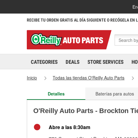
En
RECIBE TU ORDEN GRATIS AL DÍA SIGUIENTE O RECÓGELA EN 
CATEGORIES
DEALS
STORE SERVICES
HO
Inicio
Todas las tiendas O'Reilly Auto Parts
Detalles
Baterías para autos
O'Reilly Auto Parts - Brockton T
Abre a las 8:30am