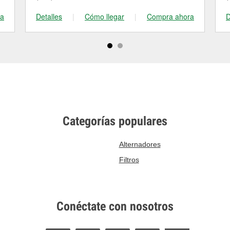
ra
Detalles
|
Cómo llegar
|
Compra ahora
D
Categorías populares
Alternadores
Filtros
Conéctate con nosotros