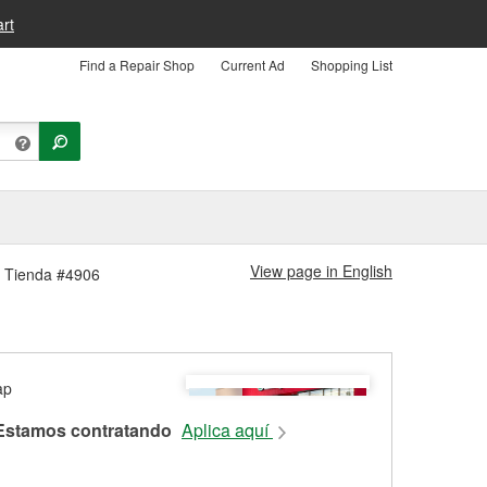
rt
Find a Repair Shop
Current Ad
Shopping List
View page in English
on Tienda #4906
Estamos contratando
Aplica aquí