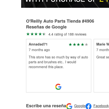
O'Reilly Auto Parts Tienda #4906
Reseñas de Google
4.4 rating of 188 reviews
Annadad71
Marie W
7 months ago
7 month
This store has so much by way of auto
Great se
parts and brushes etc.. I would
recommend this place.
Escribe una reseña
Google
Facebook