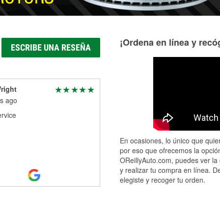
¡Ordena en línea y recóg
ESCRIBE UNA RESEÑA
right
s ago
rvice
En ocasiones, lo único que quier
por eso que ofrecemos la opción
OReillyAuto.com, puedes ver la 
y realizar tu compra en línea. D
elegiste y recoger tu orden.