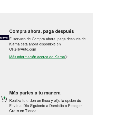
Compra ahora, paga después
El servicio de Compra ahora, paga después de
Klarna está ahora disponible en
OReillyAuto.com
Más información acerca de Klarna
Más partes a tu manera
Realiza tu orden en línea y elije la opción de
Envío al Día Siguiente a Domicilio o Recoger
Gratis en Tienda.