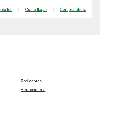
etalles
|
Cómo llegar
|
Compra ahora
Detalles
|
Radiadores
Arrancadores