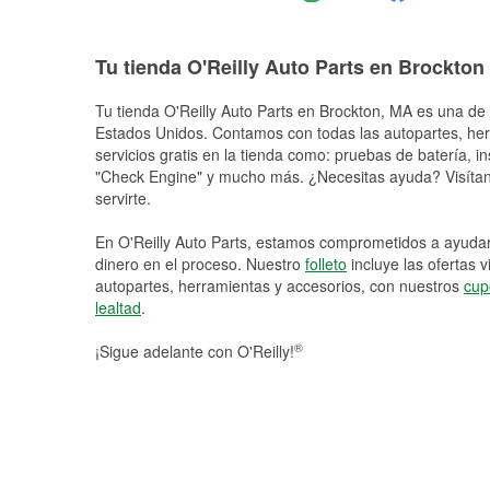
Tu tienda O'Reilly Auto Parts en Brockton
Tu tienda O'Reilly Auto Parts en
Brockton
, MA es una de 
Estados Unidos. Contamos con todas las autopartes, he
servicios gratis en la tienda como: pruebas de batería, in
"Check Engine" y mucho más. ¿Necesitas ayuda? Visítano
servirte.
En O'Reilly Auto Parts, estamos comprometidos a ayudart
dinero en el proceso. Nuestro
folleto
incluye las ofertas 
autopartes, herramientas y accesorios, con nuestros
cup
lealtad
.
®
¡Sigue adelante con O'Reilly!