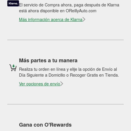
El servicio de Compra ahora, paga después de Klarna
está ahora disponible en OReillyAuto.com
Más información acerca de Klarna
Más partes a tu manera
Realiza tu orden en línea y elije la opción de Envío al
Día Siguiente a Domicilio o Recoger Gratis en Tienda.
Ver opciones de envío
Gana con O'Rewards