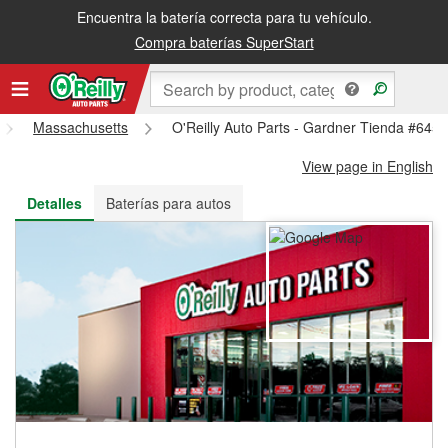
Encuentra la batería correcta para tu vehículo.
Recibe tu orden gratis al día siguiente o recógela en la tienda
Compra baterías SuperStart
Massachusetts
O'Reilly Auto Parts - Gardner Tienda #645
View page in English
Detalles
Baterías para autos