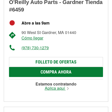
O'Reilly Auto Parts - Gardner Tienda
#6459
Abre a las 9am
90 West St Gardner, MA 01440
Cómo llegar
(978) 730-1279
FOLLETO DE OFERTAS
COMPRA AHORA
Estamos contratando
Aplica aquí