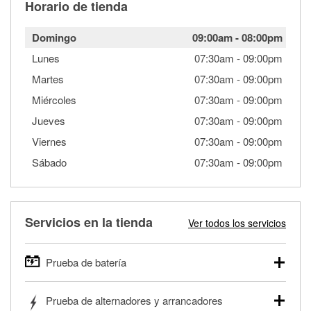
Horario de tienda
Domingo
09:00am
-
08:00pm
Lunes
07:30am
-
09:00pm
Martes
07:30am
-
09:00pm
Miércoles
07:30am
-
09:00pm
Jueves
07:30am
-
09:00pm
Viernes
07:30am
-
09:00pm
Sábado
07:30am
-
09:00pm
Servicios en la tienda
Ver todos los servicios
Prueba de batería
O'Reilly Auto Parts ofrece pruebas gratis de baterías para
Prueba de alternadores y arrancadores
autos, camionetas, SUVs, vehículos comerciales y