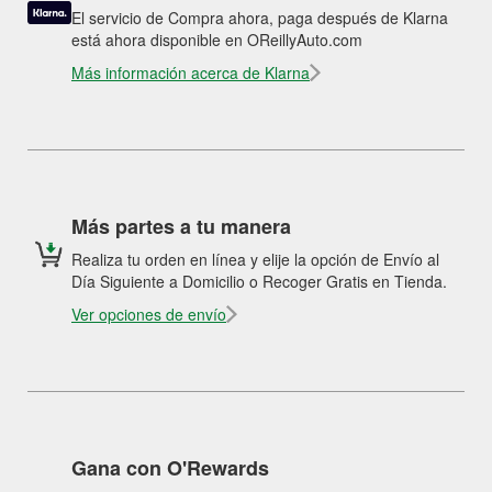
El servicio de Compra ahora, paga después de Klarna
está ahora disponible en OReillyAuto.com
Más información acerca de Klarna
Más partes a tu manera
Realiza tu orden en línea y elije la opción de Envío al
Día Siguiente a Domicilio o Recoger Gratis en Tienda.
Ver opciones de envío
Gana con O'Rewards