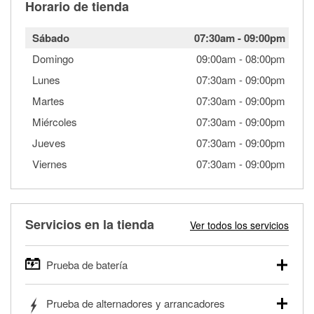
Horario de tienda
Sábado
07:30am
-
09:00pm
Domingo
09:00am
-
08:00pm
Lunes
07:30am
-
09:00pm
Martes
07:30am
-
09:00pm
Miércoles
07:30am
-
09:00pm
Jueves
07:30am
-
09:00pm
Viernes
07:30am
-
09:00pm
Servicios en la tienda
Ver todos los servicios
Prueba de batería
O'Reilly Auto Parts ofrece pruebas gratis de baterías para
Prueba de alternadores y arrancadores
autos, camionetas, SUVs, vehículos comerciales y