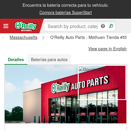
Encuentra la batería correcta para tu vehículo.
Recibe tu orden gratis al día siguiente o recógela en la tienda
Compra baterías SuperStart
Massachusetts
O'Reilly Auto Parts - Methuen Tienda #554
View page in English
Detalles
Baterías para autos