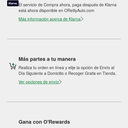
El servicio de Compra ahora, paga después de Klarna
está ahora disponible en OReillyAuto.com
Más información acerca de Klarna
Más partes a tu manera
Realiza tu orden en línea y elije la opción de Envío al
Día Siguiente a Domicilio o Recoger Gratis en Tienda.
Ver opciones de envío
Gana con O'Rewards