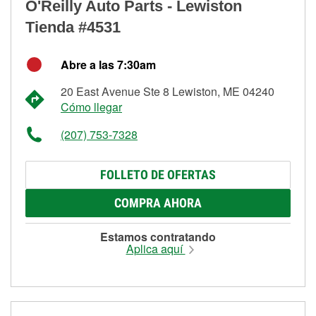
O'Reilly Auto Parts - Lewiston
Tienda #4531
Abre a las 7:30am
20 East Avenue Ste 8 Lewiston, ME 04240
Cómo llegar
(207) 753-7328
FOLLETO DE OFERTAS
COMPRA AHORA
Estamos contratando
Aplica aquí