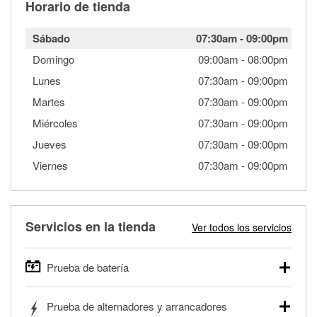
Horario de tienda
Sábado
07:30am
-
09:00pm
Domingo
09:00am
-
08:00pm
Lunes
07:30am
-
09:00pm
Martes
07:30am
-
09:00pm
Miércoles
07:30am
-
09:00pm
Jueves
07:30am
-
09:00pm
Viernes
07:30am
-
09:00pm
Servicios en la tienda
Ver todos los servicios
Prueba de batería
O'Reilly Auto Parts ofrece pruebas gratis de baterías para
Prueba de alternadores y arrancadores
autos, camionetas, SUVs, vehículos comerciales y